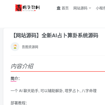
首页
网站源码
小程
首页
AI智能
正文
【网站源码】全新AI占卜算卦系统源码
吾图资源网
内容介绍
简介：
一个 AI 聊天助手, 可以辅助解卦, 塔罗占卜, 八字命理
部署教程：