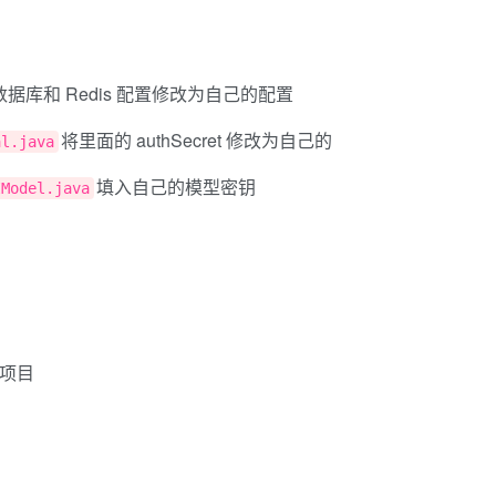
据库和 Redis 配置修改为自己的配置
将里面的 authSecret 修改为自己的
al.java
填入自己的模型密钥
IModel.java
项目