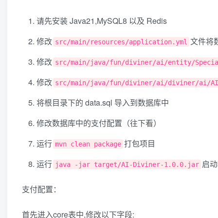
请先安装 Java21,MySQL8 以及 Redis
修改
文件将数
src/main/resources/application.yml
修改
src/main/java/fun/diviner/ai/entity/Speci
修改
src/main/java/fun/diviner/ai/diviner/ai/A
将根目录下的 data.sql 导入到数据库中
修改数据库中的支付配置（往下看）
运行
打包项目
mvn clean package
运行
启动
java -jar target/AI-Diviner-1.0.0.jar
支付配置：
首先进入core表中,修改以下字段: