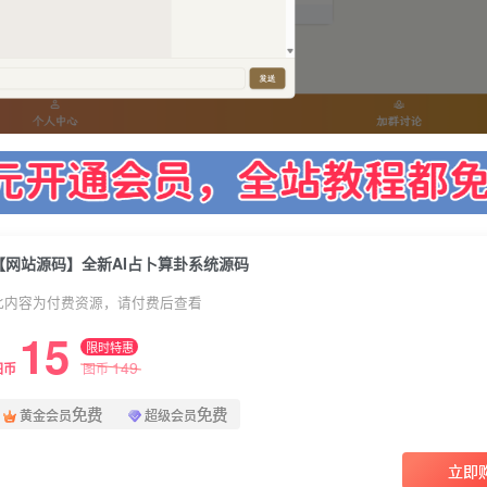
【网站源码】全新AI占卜算卦系统源码
此内容为付费资源，请付费后查看
15
限时特惠
149
图币
图币
免费
免费
黄金会员
超级会员
立即