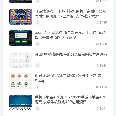
1621
【游戏源码】【H5转转水果机】亲测H5公众
号版水果机源码+已对接Z支付+搭建教程
1436
cocos2dx 网狐棋-牌二次开发、手机棋-牌游
戏《千雷棋-牌》大厅源码
1380
帝国cms内核网址导航分类目录网站程序源码
1344
时时 彩源码 彩38完整修复版 开奖正常 带手
机wap
1115
手机斗地主APP源码 Android手游斗地主APP
源码 安卓手机游戏APP应用源码
1001