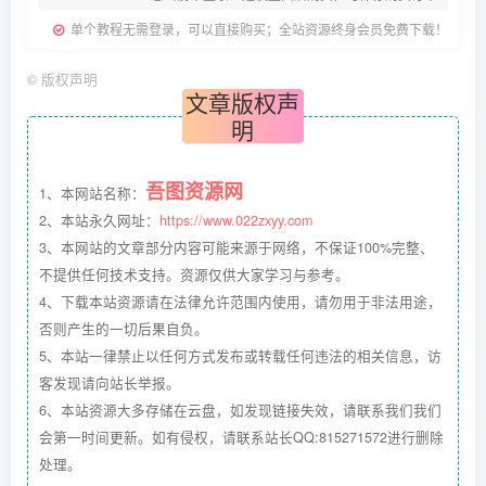
单个教程无需登录，可以直接购买；全站资源终身会员免费下载！
©
版权声明
文章版权声
明
吾图资源网
1、本网站名称：
2、本站永久网址：
https://www.022zxyy.com
3、本网站的文章部分内容可能来源于网络，不保证100%完整、
不提供任何技术支持。资源仅供大家学习与参考。
4、下载本站资源请在法律允许范围内使用，请勿用于非法用途，
否则产生的一切后果自负。
5、本站一律禁止以任何方式发布或转载任何违法的相关信息，访
客发现请向站长举报。
6、本站资源大多存储在云盘，如发现链接失效，请联系我们我们
会第一时间更新。如有侵权，请联系站长QQ:815271572进行删除
处理。