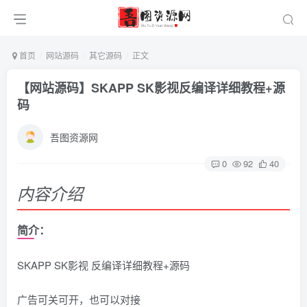
首页
网站源码
其它源码
正文
【网站源码】SKAPP SK影视反编译详细教程+源
码
吾图资源网
0
92
40
内容介绍
简介：
SKAPP SK影视 反编译详细教程+源码
广告可关可开，也可以对接