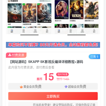
付费资源
已售 5
【网站源码】SKAPP SK影视反编译详细教程+源码
此内容为付费资源，请付费后查看
15
限时特惠
149
图币
图币
免费
免费
黄金会员
超级会员
立即购买
您当前未登录！建议登陆后购买，可保存购买订单