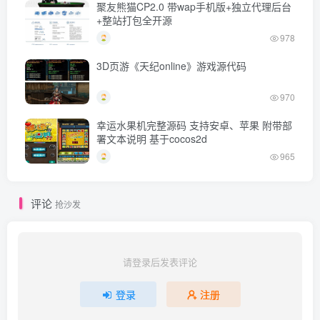
聚友熊猫CP2.0 带wap手机版+独立代理后台
+整站打包全开源
978
3D页游《天纪online》游戏源代码
970
幸运水果机完整源码 支持安卓、苹果 附带部
署文本说明 基于cocos2d
965
评论
抢沙发
请登录后发表评论
登录
注册