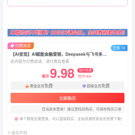
付费阅读
已售 10
【AI变现】AI赋能金融营销，Deepseek与飞书多维表格的高效应用，提升金融行业的营销效率
此内容为付费阅读，请付费后查看
9.98
限时特惠
49
图币
图币
免费
免费
黄金会员
超级会员
立即购买
您当前未登录！建议登陆后购买，可保存购买订单
单个教程无需登录，可以直接购买；全站资源终身会员免费下载！
©
版权声明