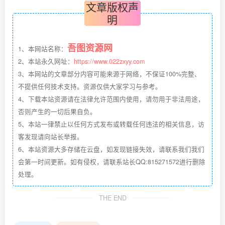
文章版权声
明
吾图资源网
1、本网站名称：
2、本站永久网址：
https://www.022zxyy.com
3、本网站的文章部分内容可能来源于网络，不保证100%完整、
不提供任何技术支持。资源仅供大家学习与参考。
4、下载本站资源请在法律允许范围内使用，请勿用于非法用途，
否则产生的一切后果自负。
5、本站一律禁止以任何方式发布或转载任何违法的相关信息，访
客发现请向站长举报。
6、本站资源大多存储在云盘，如发现链接失效，请联系我们我们
会第一时间更新。如有侵权，请联系站长QQ:815271572进行删除
处理。
THE END