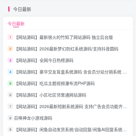
今日最新
今日最新
【网站源码】最新很火的竹知了网站源码 独立后台版
1
【网站源码】2026最新梦幻防红系统源码/支持抖音圆码
2
【网站源码】全网今日热榜源码
3
【网站源码】豪华交友盲盒系统源码 含会员分站分销系统 可易支付
4
【网站源码】吃瓜主题视频瀑布流PHP源码
5
【网站源码】小区社区邻里通网站源码
6
【网站源码】2026最新短剧系统源码 支持广告会员功能齐全短剧源码
7
召唤神龙小游戏源码
8
【网站源码】闲鱼自动发货系统/自动回复/闲鱼AI回复系统源码
9