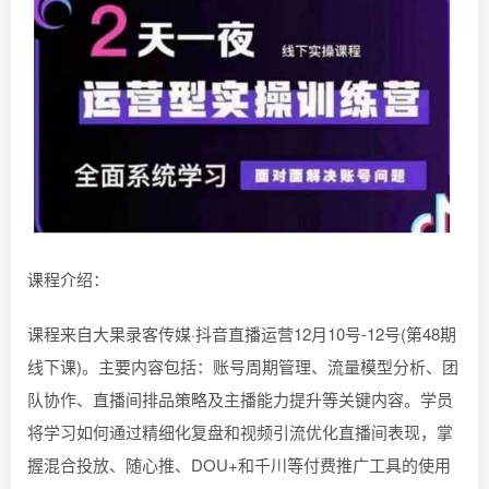
课程介绍：
课程来自大果录客传媒·抖音直播运营12月10号-12号(第48期
线下课)。主要内容包括：账号周期管理、流量模型分析、团
队协作、直播间排品策略及主播能力提升等关键内容。学员
将学习如何通过精细化复盘和视频引流优化直播间表现，掌
握混合投放、随心推、DOU+和千川等付费推广工具的使用