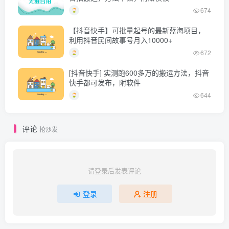
674
【抖音快手】可批量起号的最新蓝海项目，
利用抖音民间故事号月入10000+
672
[抖音快手] 实测跑600多万的搬运方法，抖音
快手都可发布，附软件
644
评论
抢沙发
请登录后发表评论
登录
注册