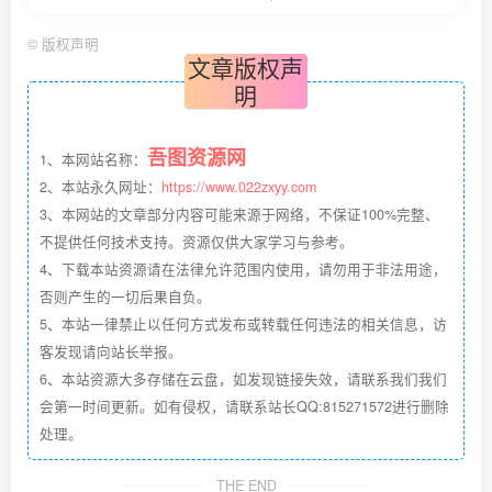
©
版权声明
文章版权声
明
吾图资源网
1、本网站名称：
2、本站永久网址：
https://www.022zxyy.com
3、本网站的文章部分内容可能来源于网络，不保证100%完整、
不提供任何技术支持。资源仅供大家学习与参考。
4、下载本站资源请在法律允许范围内使用，请勿用于非法用途，
否则产生的一切后果自负。
5、本站一律禁止以任何方式发布或转载任何违法的相关信息，访
客发现请向站长举报。
6、本站资源大多存储在云盘，如发现链接失效，请联系我们我们
会第一时间更新。如有侵权，请联系站长QQ:815271572进行删除
处理。
THE END