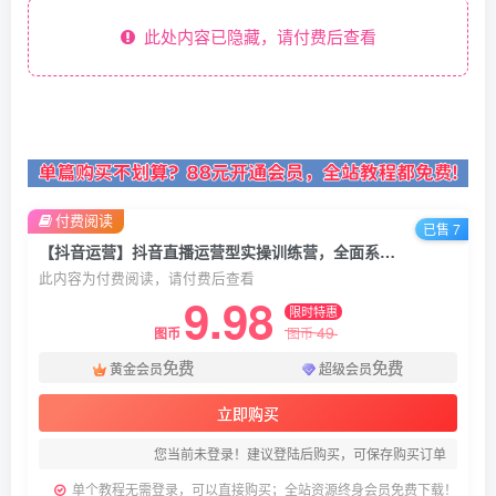
此处内容已隐藏，请付费后查看
付费阅读
已售 7
【抖音运营】抖音直播运营型实操训练营，全面系统学习，面对面解决账号问题 12月10号-12号(第48期线下课)
此内容为付费阅读，请付费后查看
9.98
限时特惠
49
图币
图币
免费
免费
黄金会员
超级会员
立即购买
您当前未登录！建议登陆后购买，可保存购买订单
单个教程无需登录，可以直接购买；全站资源终身会员免费下载！