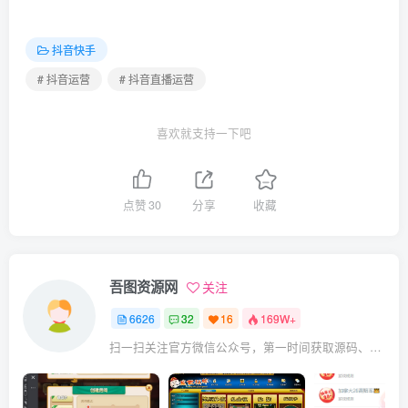
抖音快手
# 抖音运营
# 抖音直播运营
喜欢就支持一下吧
点赞
30
分享
收藏
吾图资源网
关注
6626
32
16
169W+
扫一扫关注官方微信公众号，第一时间获取源码、网赚项目资源教程，自媒体等知识干货，让互联网创业赚钱更简单。