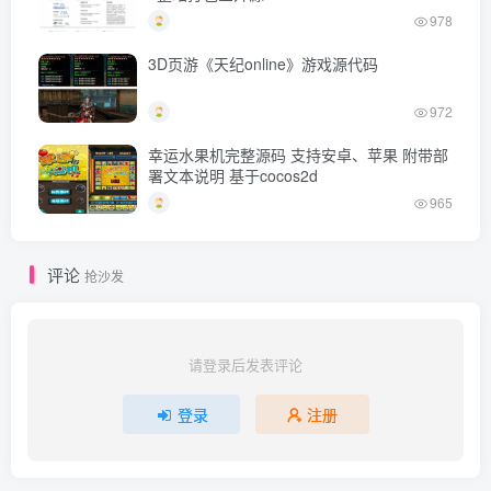
978
3D页游《天纪online》游戏源代码
972
幸运水果机完整源码 支持安卓、苹果 附带部
署文本说明 基于cocos2d
965
评论
抢沙发
请登录后发表评论
登录
注册