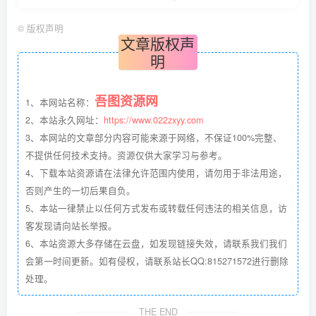
©
版权声明
文章版权声
明
吾图资源网
1、本网站名称：
2、本站永久网址：
https://www.022zxyy.com
3、本网站的文章部分内容可能来源于网络，不保证100%完整、
不提供任何技术支持。资源仅供大家学习与参考。
4、下载本站资源请在法律允许范围内使用，请勿用于非法用途，
否则产生的一切后果自负。
5、本站一律禁止以任何方式发布或转载任何违法的相关信息，访
客发现请向站长举报。
6、本站资源大多存储在云盘，如发现链接失效，请联系我们我们
会第一时间更新。如有侵权，请联系站长QQ:815271572进行删除
处理。
THE END