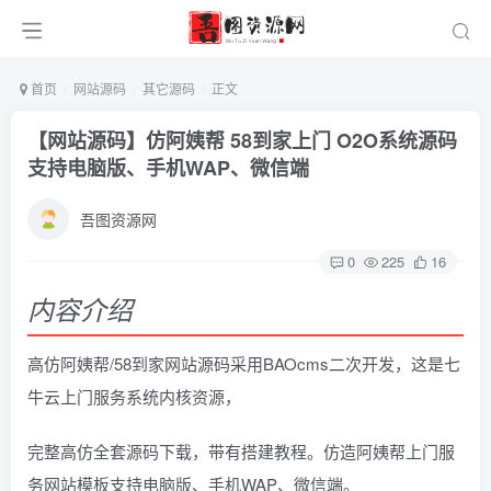
首页
网站源码
其它源码
正文
【网站源码】仿阿姨帮 58到家上门 O2O系统源码
支持电脑版、手机WAP、微信端
吾图资源网
0
225
16
内容介绍
高仿阿姨帮/58到家网站源码采用BAOcms二次开发，这是七
牛云上门服务系统内核资源，
完整高仿全套源码下载，带有搭建教程。仿造阿姨帮上门服
务网站模板支持电脑版、手机WAP、微信端。