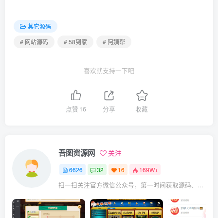
其它源码
# 网站源码
# 58到家
# 阿姨帮
喜欢就支持一下吧
点赞
16
分享
收藏
吾图资源网
关注
6626
32
16
169W+
扫一扫关注官方微信公众号，第一时间获取源码、网赚项目资源教程，自媒体等知识干货，让互联网创业赚钱更简单。