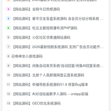
【网站源码】全网今日热榜源码
3
【网站源码】豪华交友盲盒系统源码 含会员分站分销系统 可易支付
4
【网站源码】吃瓜主题视频瀑布流PHP源码
5
【网站源码】小区社区邻里通网站源码
6
【网站源码】2026最新短剧系统源码 支持广告会员功能齐全短剧源码
7
召唤神龙小游戏源码
8
【网站源码】闲鱼自动发货系统/自动回复/闲鱼AI回复系统源码
9
【网站源码】北辰个人高颜值网盘云盘系统源码
10
【网站源码】祈福导航系统源码V1.8 修复Bug版本
11
【网站源码】AI对话绘画数字人源码 – uniapp前端
12
【网站源码】GEO优化系统源码
13