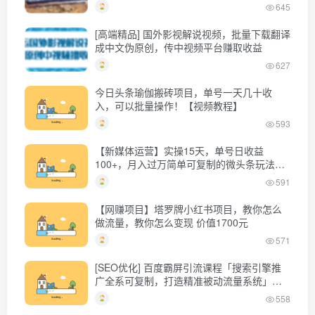
645
[高端精品] 国外影视解说视频，批量下载翻译
成中文伪原创，传中视频平台赚取收益
627
今日头条瑜伽搬砖项目，单号一天几十收
入，可以批量操作！【视频教程】
593
【新媒体运营】实操15天，单号日收益
100+，月入过万简单可复制的微头条玩法
【付费文章】
591
【网赚项目】塔罗牌小红书项目，教你怎么
做流量，教你怎么变现 价值1700元
571
[SEO优化] 百度霸屏引流课程「搜索引擎推
广全系可复制，打造精准被动流量系统」附
带工具
558