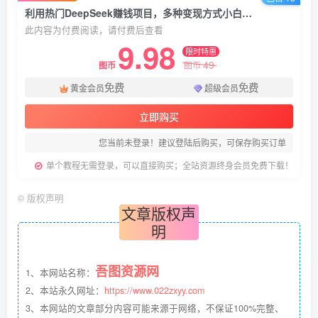
利用热门DeepSeek赚钱项目，多种变现方式小白也能盲赚3W+，就是用这个方法
此内容为付费阅读，请付费后查看
9.98
限时特惠
49
图币
图币
免费
免费
黄金会员
超级会员
立即购买
您当前未登录！建议登陆后购买，可保存购买订单
单个教程无需登录，可以直接购买；全站资源终身会员免费下载！
©
版权声明
文章版权声
明
吾图资源网
1、本网站名称：
2、本站永久网址：
https://www.022zxyy.com
3、本网站的文章部分内容可能来源于网络，不保证100%完整、