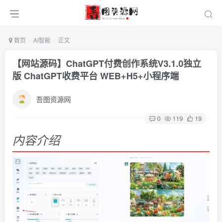
首页
AI智能
正文
【网站源码】ChatGPT付费创作系统V3.1.0独立
版 ChatGPT收费平台 WEB+H5+小程序端
吾图资源网
0
119
19
内容介绍