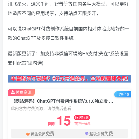
讯飞星火，通义千问，智普等等国内各种大模型，可以更好
地适应不同的应用场景，支持站点无限多开，
可以说ChatGPT付费创作系统目前国内相对体验比较好的一
款的ChatGPT及多接口软件系统。
最新版更新了：加支持非微信环境的H5支付(先在“系统设置-
支付配置”里勾选)
付费资源
已售 10
【网站源码】ChatGPT付费创作系统V3.1.0独立版 ChatGPT收费平台 WEB+H5+小程序端
此内容为付费资源，请付费后查看
15
限时特惠
149
图币
图币
免费
免费
黄金会员
超级会员