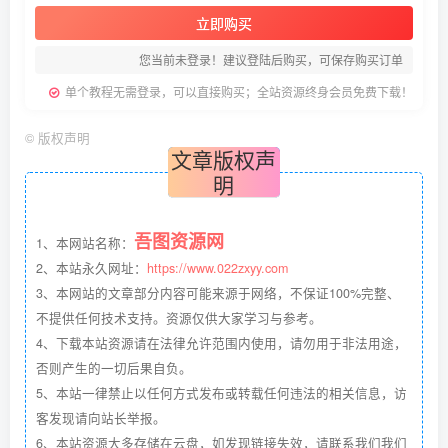
立即购买
您当前未登录！建议登陆后购买，可保存购买订单
单个教程无需登录，可以直接购买；全站资源终身会员免费下载！
©
版权声明
文章版权声
明
吾图资源网
1、本网站名称：
2、本站永久网址：
https://www.022zxyy.com
3、本网站的文章部分内容可能来源于网络，不保证100%完整、
不提供任何技术支持。资源仅供大家学习与参考。
4、下载本站资源请在法律允许范围内使用，请勿用于非法用途，
否则产生的一切后果自负。
5、本站一律禁止以任何方式发布或转载任何违法的相关信息，访
客发现请向站长举报。
6、本站资源大多存储在云盘，如发现链接失效，请联系我们我们