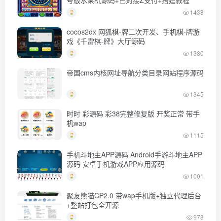
1438
cocos2dx 网狐棋-牌二次开发、手机棋-牌游
戏《千雷棋-牌》大厅源码
1380
帝国cms内核网址导航分类目录网站程序源码
1345
时时 彩源码 彩38完整修复版 开奖正常 带手
机wap
1115
手机斗地主APP源码 Android手游斗地主APP
源码 安卓手机游戏APP应用源码
1001
聚友熊猫CP2.0 带wap手机版+独立代理后台
+整站打包全开源
978