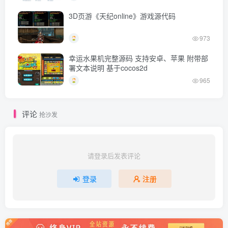
3D页游《天纪online》游戏源代码
973
幸运水果机完整源码 支持安卓、苹果 附带部
署文本说明 基于cocos2d
965
评论
抢沙发
请登录后发表评论
登录
注册