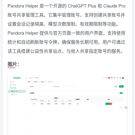
Pandora Helper 是一个开源的 ChatGPT Plus 和 Claude Pro
账号共享管理工具。它集中管理账号，支持创建共享账号并
设置会话记录隔离、模型次数限制、有效期限制等功能。
Pandora Helper 提供与官方页面一致的用户界面，支持使用
统计和自动刷新账号令牌，确保服务长期可用。用户可通过
该工具搭建公益性共享站点，与他人共享指定账号的服务。
图片：