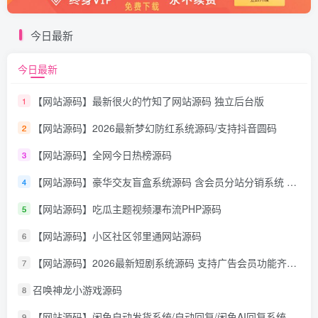
今日最新
今日最新
【网站源码】最新很火的竹知了网站源码 独立后台版
1
【网站源码】2026最新梦幻防红系统源码/支持抖音圆码
2
【网站源码】全网今日热榜源码
3
【网站源码】豪华交友盲盒系统源码 含会员分站分销系统 可易支付
4
【网站源码】吃瓜主题视频瀑布流PHP源码
5
【网站源码】小区社区邻里通网站源码
6
【网站源码】2026最新短剧系统源码 支持广告会员功能齐全短剧源码
7
召唤神龙小游戏源码
8
【网站源码】闲鱼自动发货系统/自动回复/闲鱼AI回复系统源码
9