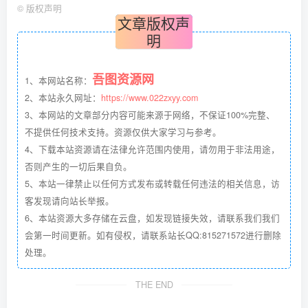
©
版权声明
文章版权声
明
吾图资源网
1、本网站名称：
2、本站永久网址：
https://www.022zxyy.com
3、本网站的文章部分内容可能来源于网络，不保证100%完整、
不提供任何技术支持。资源仅供大家学习与参考。
4、下载本站资源请在法律允许范围内使用，请勿用于非法用途，
否则产生的一切后果自负。
5、本站一律禁止以任何方式发布或转载任何违法的相关信息，访
客发现请向站长举报。
6、本站资源大多存储在云盘，如发现链接失效，请联系我们我们
会第一时间更新。如有侵权，请联系站长QQ:815271572进行删除
处理。
THE END