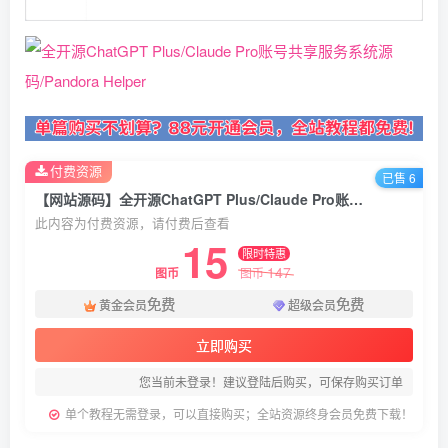
付费资源
已售 6
【网站源码】全开源ChatGPT Plus/Claude Pro账号共享服务系统源码/Pandora Helper
此内容为付费资源，请付费后查看
15
限时特惠
147
图币
图币
免费
免费
黄金会员
超级会员
立即购买
您当前未登录！建议登陆后购买，可保存购买订单
单个教程无需登录，可以直接购买；全站资源终身会员免费下载！