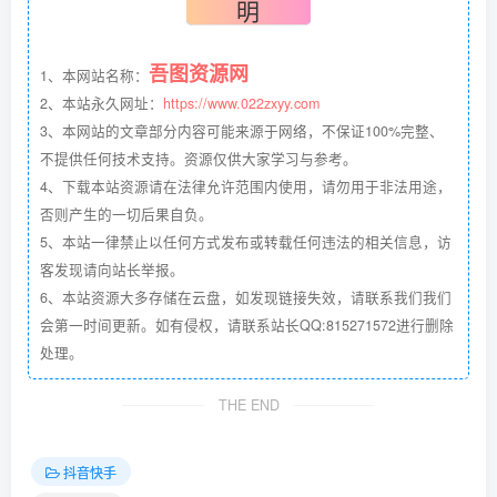
明
吾图资源网
1、本网站名称：
2、本站永久网址：
https://www.022zxyy.com
3、本网站的文章部分内容可能来源于网络，不保证100%完整、
不提供任何技术支持。资源仅供大家学习与参考。
4、下载本站资源请在法律允许范围内使用，请勿用于非法用途，
否则产生的一切后果自负。
5、本站一律禁止以任何方式发布或转载任何违法的相关信息，访
客发现请向站长举报。
6、本站资源大多存储在云盘，如发现链接失效，请联系我们我们
会第一时间更新。如有侵权，请联系站长QQ:815271572进行删除
处理。
THE END
抖音快手