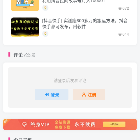
利用抖音民间故事号月入10000+
672
[抖音快手] 实测跑600多万的搬运方法，抖音
快手都可发布，附软件
644
评论
抢沙发
请登录后发表评论
登录
注册
今日最新