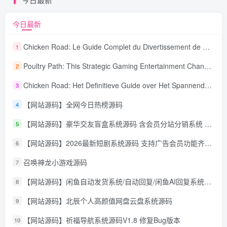
今日最新
Chicken Road: Le Guide Complet du Divertissement de Maison de Jeu Stratégique
1
Poultry Path: This Strategic Gaming Entertainment Changing Sequence Forecasting
2
Chicken Road: Het Definitieve Guide over Het Spannende Gokspel
3
【网站源码】全网今日热榜源码
4
【网站源码】豪华交友盲盒系统源码 含会员分站分销系统 可易支付
5
【网站源码】2026最新短剧系统源码 支持广告会员功能齐全短剧源码
6
召唤神龙小游戏源码
7
【网站源码】闲鱼自动发货系统/自动回复/闲鱼AI回复系统源码
8
【网站源码】北辰个人高颜值网盘云盘系统源码
9
【网站源码】祈福导航系统源码V1.8 修复Bug版本
10