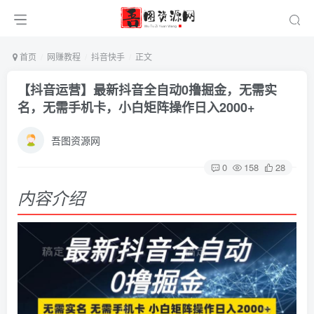
首页
网赚教程
抖音快手
正文
【抖音运营】最新抖音全自动0撸掘金，无需实
名，无需手机卡，小白矩阵操作日入2000+
吾图资源网
0
158
28
内容介绍