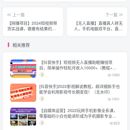
上一篇
下一篇
【网赚项目】2024短视频带
【无人直播】直播真人转无
货实战课，跟着有结果的
人，手机电脑双平台，直播
人，让普通人也有结果
偷懒大法，风控低，起号率
高，让你躺着拉时长
相关推荐
【抖音快手】短视频无人直播助眠赚钱项
目，简单操作轻松月收入10000+（教程+素
材+软件）
1060
[抖音快手]2022影视解说教程，超详细新手也
能学会利用影视号长期变现！（无水印）
1001
【自媒体运营】2022玩转手机影像全系课，
零基础的小白也能进阶成为手机摄影专业人
士
823