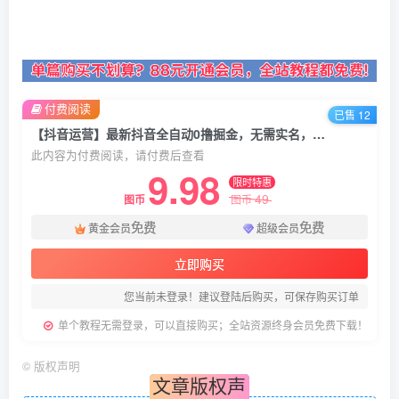
付费阅读
已售 12
【抖音运营】最新抖音全自动0撸掘金，无需实名，无需手机卡，小白矩阵操作日入2000+
此内容为付费阅读，请付费后查看
9.98
限时特惠
49
图币
图币
免费
免费
黄金会员
超级会员
立即购买
您当前未登录！建议登陆后购买，可保存购买订单
单个教程无需登录，可以直接购买；全站资源终身会员免费下载！
©
版权声明
文章版权声