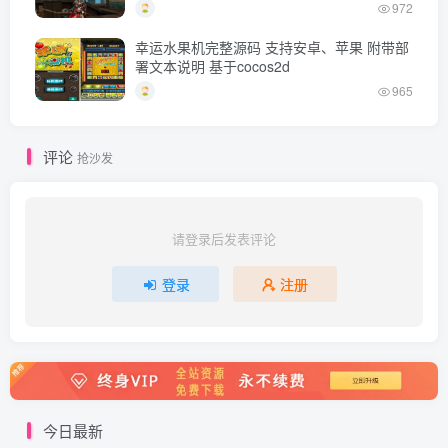
972
幸运水果机完整源码 支持安卓、苹果 附带部
署文本说明 基于cocos2d
965
评论
抢沙发
请登录后发表评论
登录
注册
今日最新