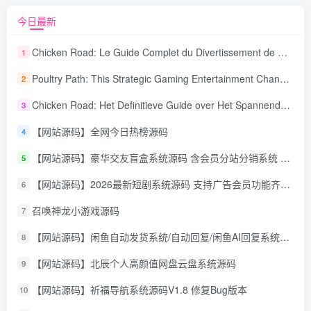
今日最新
Chicken Road: Le Guide Complet du Divertissement de Maison de Jeu Stratégique
1
Poultry Path: This Strategic Gaming Entertainment Changing Sequence Forecasting
2
Chicken Road: Het Definitieve Guide over Het Spannende Gokspel
3
【网站源码】全网今日热榜源码
4
【网站源码】豪华交友盲盒系统源码 含会员分站分销系统 可易支付
5
【网站源码】2026最新短剧系统源码 支持广告会员功能齐全短剧源码
6
召唤神龙小游戏源码
7
【网站源码】闲鱼自动发货系统/自动回复/闲鱼AI回复系统源码
8
【网站源码】北辰个人高颜值网盘云盘系统源码
9
【网站源码】祈福导航系统源码V1.8 修复Bug版本
10