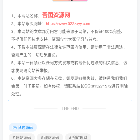
吾图资源网
1、本网站名称：
2、本站永久网址：
https://www.022zxyy.com
3、本网站的文章部分内容可能来源于网络，不保证100%完整、
不提供任何技术支持。资源仅供大家学习与参考。
4、下载本站资源请在法律允许范围内使用，请勿用于非法用途，
否则产生的一切后果自负。
5、本站一律禁止以任何方式发布或转载任何违法的相关信息，访
客发现请向站长举报。
6、本站资源大多存储在云盘，如发现链接失效，请联系我们我们
会第一时间更新。如有侵权，请联系站长QQ:815271572进行删除
处理。
THE END
其它源码
# 网站源码
# 理财源码
# 挖矿理财