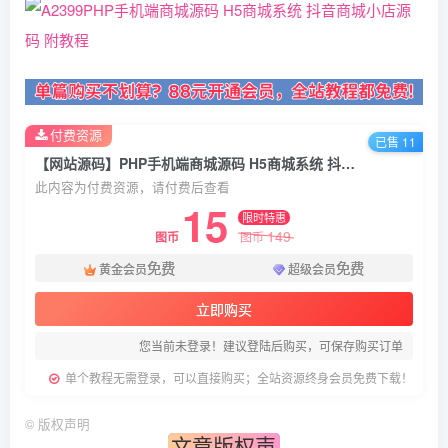
付费资源
已售 11
【网站源码】PHP手机端商城源码 H5商城系统 抖音商城小店源码 附教程
此内容为付费资源，请付费后查看
15
限时特惠
149
图币
图币
免费
免费
黄金会员
超级会员
立即购买
您当前未登录！建议登陆后购买，可保存购买订单
单个教程无需登录，可以直接购买；全站资源终身会员免费下载！
©
版权声明
文章版权声