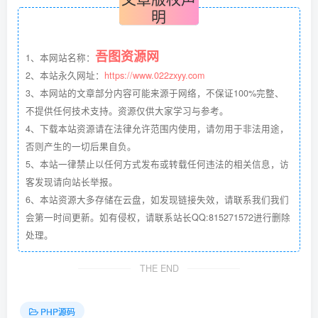
明
吾图资源网
1、本网站名称：
2、本站永久网址：
https://www.022zxyy.com
3、本网站的文章部分内容可能来源于网络，不保证100%完整、
不提供任何技术支持。资源仅供大家学习与参考。
4、下载本站资源请在法律允许范围内使用，请勿用于非法用途，
否则产生的一切后果自负。
5、本站一律禁止以任何方式发布或转载任何违法的相关信息，访
客发现请向站长举报。
6、本站资源大多存储在云盘，如发现链接失效，请联系我们我们
会第一时间更新。如有侵权，请联系站长QQ:815271572进行删除
处理。
THE END
PHP源码