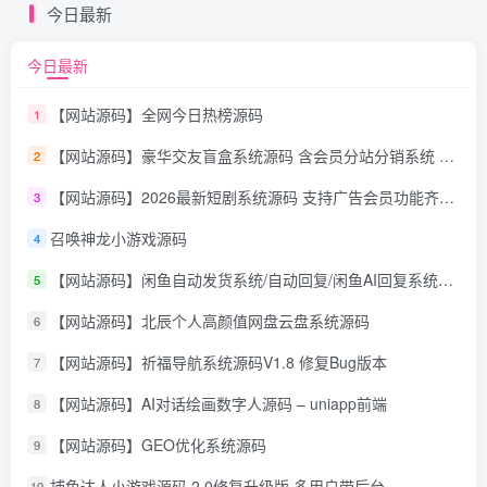
今日最新
今日最新
【网站源码】全网今日热榜源码
1
【网站源码】豪华交友盲盒系统源码 含会员分站分销系统 可易支付
2
【网站源码】2026最新短剧系统源码 支持广告会员功能齐全短剧源码
3
召唤神龙小游戏源码
4
【网站源码】闲鱼自动发货系统/自动回复/闲鱼AI回复系统源码
5
【网站源码】北辰个人高颜值网盘云盘系统源码
6
【网站源码】祈福导航系统源码V1.8 修复Bug版本
7
【网站源码】AI对话绘画数字人源码 – uniapp前端
8
【网站源码】GEO优化系统源码
9
捕鱼达人小游戏源码 2.0修复升级版 多用户带后台
10