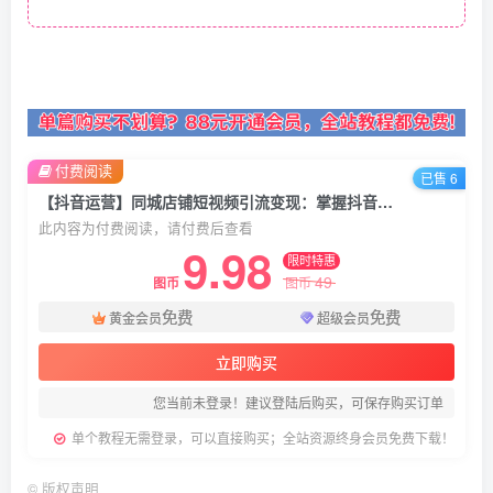
付费阅读
已售 6
【抖音运营】同城店铺短视频引流变现：掌握抖音平台规则，打造爆款内容，实现流量变现
此内容为付费阅读，请付费后查看
9.98
限时特惠
49
图币
图币
免费
免费
黄金会员
超级会员
立即购买
您当前未登录！建议登陆后购买，可保存购买订单
单个教程无需登录，可以直接购买；全站资源终身会员免费下载！
©
版权声明