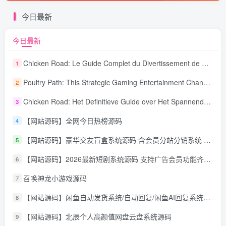
今日最新
今日最新
Chicken Road: Le Guide Complet du Divertissement de Maison de Jeu Stratégique
1
Poultry Path: This Strategic Gaming Entertainment Changing Sequence Forecasting
2
Chicken Road: Het Definitieve Guide over Het Spannende Gokspel
3
【网站源码】全网今日热榜源码
4
【网站源码】豪华交友盲盒系统源码 含会员分站分销系统 可易支付
5
【网站源码】2026最新短剧系统源码 支持广告会员功能齐全短剧源码
6
召唤神龙小游戏源码
7
【网站源码】闲鱼自动发货系统/自动回复/闲鱼AI回复系统源码
8
【网站源码】北辰个人高颜值网盘云盘系统源码
9