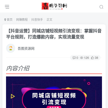
首页
网赚教程
抖音快手
正文
【抖音运营】同城店铺短视频引流变现：掌握抖音
平台规则，打造爆款内容，实现流量变现
吾图资源网
0
126
38
内容介绍