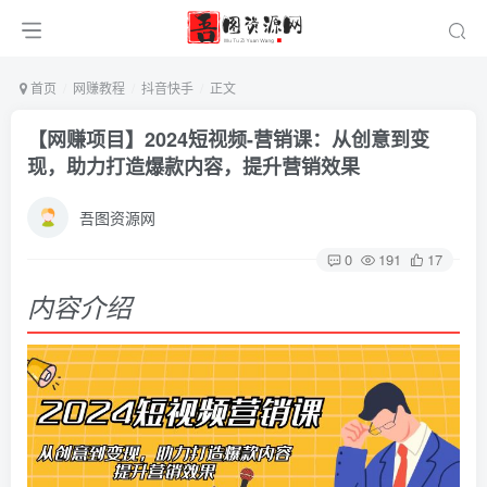
首页
网赚教程
抖音快手
正文
【网赚项目】2024短视频-营销课：从创意到变
现，助力打造爆款内容，提升营销效果
吾图资源网
0
191
17
内容介绍