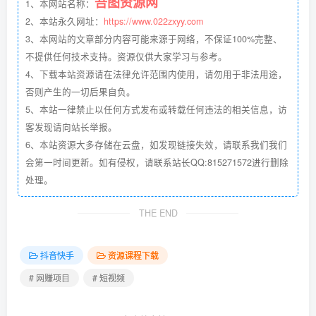
吾图资源网
1、本网站名称：
2、本站永久网址：
https://www.022zxyy.com
3、本网站的文章部分内容可能来源于网络，不保证100%完整、
不提供任何技术支持。资源仅供大家学习与参考。
4、下载本站资源请在法律允许范围内使用，请勿用于非法用途，
否则产生的一切后果自负。
5、本站一律禁止以任何方式发布或转载任何违法的相关信息，访
客发现请向站长举报。
6、本站资源大多存储在云盘，如发现链接失效，请联系我们我们
会第一时间更新。如有侵权，请联系站长QQ:815271572进行删除
处理。
THE END
抖音快手
资源课程下载
# 网赚项目
# 短视频