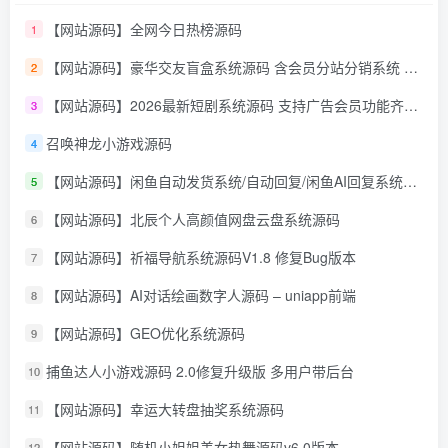
【网站源码】全网今日热榜源码
1
【网站源码】豪华交友盲盒系统源码 含会员分站分销系统 可易支付
2
【网站源码】2026最新短剧系统源码 支持广告会员功能齐全短剧源码
3
召唤神龙小游戏源码
4
【网站源码】闲鱼自动发货系统/自动回复/闲鱼AI回复系统源码
5
【网站源码】北辰个人高颜值网盘云盘系统源码
6
【网站源码】祈福导航系统源码V1.8 修复Bug版本
7
【网站源码】AI对话绘画数字人源码 – uniapp前端
8
【网站源码】GEO优化系统源码
9
捕鱼达人小游戏源码 2.0修复升级版 多用户带后台
10
【网站源码】幸运大转盘抽奖系统源码
11
【网站源码】随机小姐姐美女热舞源码v6.0版本
12