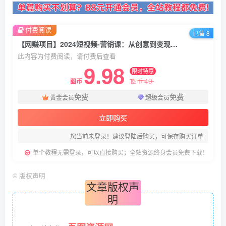
付费阅读
已售 8
【网赚项目】2024短视频-营销课：从创意到变现，助力打造爆款内容，提升营销效果
此内容为付费阅读，请付费后查看
9.98
限时特惠
49
图币
图币
免费
免费
黄金会员
超级会员
立即购买
您当前未登录！建议登陆后购买，可保存购买订单
单个教程无需登录，可以直接购买；全站资源终身会员免费下载！
©
版权声明
文章版权声
明