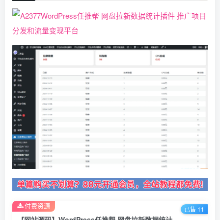
付费资源
已售 11
【网站源码】WordPress任推帮 网盘拉新数据统计插件 推广项目分发和流量变现平台