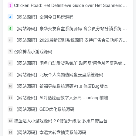
Chicken Road: Het Definitieve Guide over Het Spannende Gokspel
3
【网站源码】全网今日热榜源码
4
【网站源码】豪华交友盲盒系统源码 含会员分站分销系统 可易支付
5
【网站源码】2026最新短剧系统源码 支持广告会员功能齐全短剧源码
6
召唤神龙小游戏源码
7
【网站源码】闲鱼自动发货系统/自动回复/闲鱼AI回复系统源码
8
【网站源码】北辰个人高颜值网盘云盘系统源码
9
【网站源码】祈福导航系统源码V1.8 修复Bug版本
10
【网站源码】AI对话绘画数字人源码 – uniapp前端
11
【网站源码】GEO优化系统源码
12
捕鱼达人小游戏源码 2.0修复升级版 多用户带后台
13
【网站源码】幸运大转盘抽奖系统源码
14