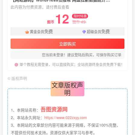
此内容为付费资源，请付费后查看
12
限时特惠
49
图币
图币
免费
免费
黄金会员
超级会员
立即购买
您当前未登录！建议登陆后购买，可保存购买订单
单个教程无需登录，可以直接购买；全站资源终身会员免费下载！
©
版权声明
文章版权声
明
吾图资源网
1、本网站名称：
2、本站永久网址：
https://www.022zxyy.com
3、本网站的文章部分内容可能来源于网络，不保证100%完整、
不提供任何技术支持。资源仅供大家学习与参考。