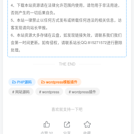
4、下载本站资源请在法律允许范围内使用，请勿用于非法用途，
否则产生的一切后果自负。
5、本站一律禁止以任何方式发布或转载任何违法的相关信息，访
客发现请向站长举报。
6、本站资源大多存储在云盘，如发现链接失效，请联系我们我们
会第一时间更新。如有侵权，请联系站长QQ:815271572进行删除
处理。
THE END
PHP源码
wordpress模板插件
# 网站源码
# wordpress
# wordpress插件
喜欢就支持一下吧
点赞
32
分享
收藏