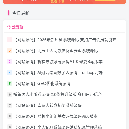
今日最新
今日最新
【网站源码】2026最新短剧系统源码 支持广告会员功能齐全短剧源码
1
【网站源码】北辰个人高颜值网盘云盘系统源码
2
【网站源码】祈福导航系统源码V1.8 修复Bug版本
3
【网站源码】AI对话绘画数字人源码 – uniapp前端
4
【网站源码】GEO优化系统源码
5
捕鱼达人小游戏源码 2.0修复升级版 多用户带后台
6
【网站源码】幸运大转盘抽奖系统源码
7
【网站源码】随机小姐姐美女热舞源码v6.0版本
8
【网站源码】个人记账系统源码消费记账管理系统
9