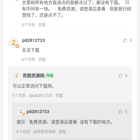
文章和所有地方我该点的我都点过了，都没有下载。  只
有中间有一块。    免费资源，请登录后查看   但是我已经
登陆了，还是点不了。
6个月前
回复
p82812733
0
无法下载
6个月前
回复
吾图资源网
0
作者
可以正常访问下载呀。
6个月前
@
p82812733
回复
p82812733
0
提示   免费资源，请登录后查看  没有下载的地方。
6个月前
@
吾图资源网
回复