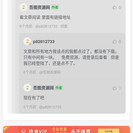
吾图资源网
0
作者
看文章阅读 里面有链接地址
6个月前
@
p82812733
回复
p82812733
0
文章和所有地方我该点的我都点过了，都没有下载。  
只有中间有一块。    免费资源，请登录后查看   但是
我已经登陆了，还是点不了。
6个月前
@
吾图资源网
吾图资源网
1
作者
现在有了吧
5个月前
@
p82812733