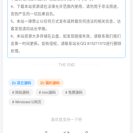
4、下载本站资源请在法律允许范围内使用，请勿用于非法用途，
否则产生的一切后果自负。
5、本站一律禁止以任何方式发布或转载任何违法的相关信息，访
客发现请向站长举报。
6、本站资源大多存储在云盘，如发现链接失效，请联系我们我们
会第一时间更新。如有侵权，请联系站长QQ:815271572进行删除
处理。
THE END
其它源码
福利源码
# 网站源码
# html源码
# 免费源码
# Windows12网页
喜欢就支持一下吧