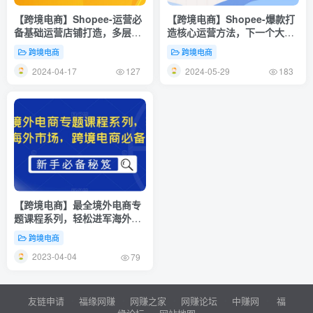
【跨境电商】Shopee-运营必
【跨境电商】Shopee-爆款打
备基础运营店铺打造，多层次
造核心运营方法，下一个大卖
的教你从0-1运营店铺
就是你（13节课）
跨境电商
跨境电商
2024-04-17
2024-05-29
127
183
【跨境电商】最全境外电商专
题课程系列，轻松进军海外市
场，跨境电商必备课程
跨境电商
2023-04-04
79
友链申请
福缘网赚
网赚之家
网赚论坛
中赚网
福