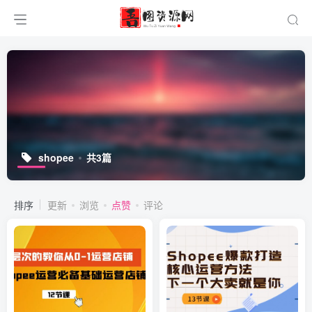
shopee
共3篇
排序
更新
浏览
点赞
评论