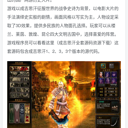
游戏以成吉思汗征服世界的战争史诗为背景，以电影大片的
手法演绎史实般的剧情，画面风格以写实为主，人物设定采
取了3D效果，提供多民族的人物面孔选择。玩家可以从楼
兰、莱茵、敦煌、昆仑四大文明古国中，选择喜爱的阵营。
游戏程序员可以看看这里（成吉思汗全套源码资源下载）这
套源码包含成吉思汗1、2、3，3个版本的源代码。