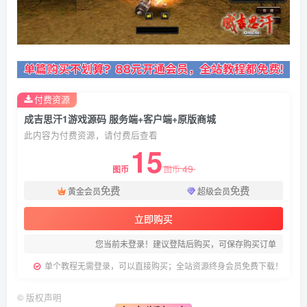
付费资源
成吉思汗1游戏源码 服务端+客户端+原版商城
此内容为付费资源，请付费后查看
15
49
图币
图币
免费
免费
黄金会员
超级会员
立即购买
您当前未登录！建议登陆后购买，可保存购买订单
单个教程无需登录，可以直接购买；全站资源终身会员免费下载！
©
版权声明