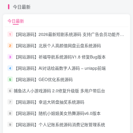
今日最新
今日最新
【网站源码】2026最新短剧系统源码 支持广告会员功能齐全短剧源码
1
【网站源码】北辰个人高颜值网盘云盘系统源码
2
【网站源码】祈福导航系统源码V1.8 修复Bug版本
3
【网站源码】AI对话绘画数字人源码 – uniapp前端
4
【网站源码】GEO优化系统源码
5
捕鱼达人小游戏源码 2.0修复升级版 多用户带后台
6
【网站源码】幸运大转盘抽奖系统源码
7
【网站源码】随机小姐姐美女热舞源码v6.0版本
8
【网站源码】个人记账系统源码消费记账管理系统
9