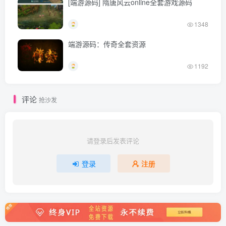
[端游源码] 隋唐风云online全套游戏源码
1348
端游源码：传奇全套资源
1192
评论
抢沙发
请登录后发表评论
登录
注册