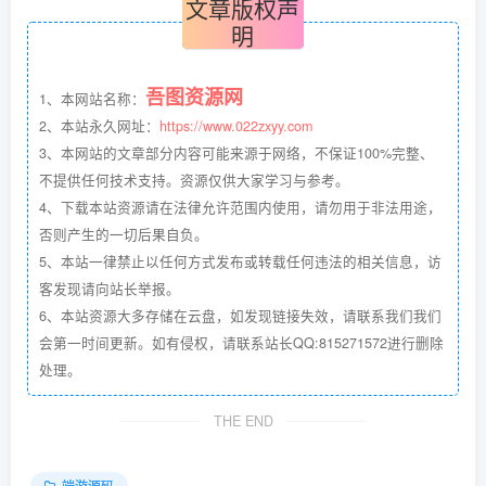
文章版权声
明
吾图资源网
1、本网站名称：
2、本站永久网址：
https://www.022zxyy.com
3、本网站的文章部分内容可能来源于网络，不保证100%完整、
不提供任何技术支持。资源仅供大家学习与参考。
4、下载本站资源请在法律允许范围内使用，请勿用于非法用途，
否则产生的一切后果自负。
5、本站一律禁止以任何方式发布或转载任何违法的相关信息，访
客发现请向站长举报。
6、本站资源大多存储在云盘，如发现链接失效，请联系我们我们
会第一时间更新。如有侵权，请联系站长QQ:815271572进行删除
处理。
THE END
端游源码