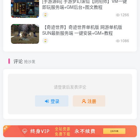
[手游源码] 手游梦幻诛仙【阴阳师】VM一键
即玩服务端+GM后台+图文教程
1266
【奇迹世界】奇迹世界单机版 网游单机版
SUN最新服务端 一键安装+GM+教程
1086
评论
抢沙发
请登录后发表评论
登录
注册