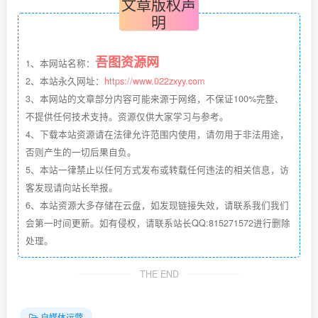
文章版权声
明
吾图资源网
1、本网站名称：
2、本站永久网址：
https://www.022zxyy.com
3、本网站的文章部分内容可能来源于网络，不保证100%完整、
不提供任何技术支持。资源仅供大家学习与参考。
4、下载本站资源请在法律允许范围内使用，请勿用于非法用途，
否则产生的一切后果自负。
5、本站一律禁止以任何方式发布或转载任何违法的相关信息，访
客发现请向站长举报。
6、本站资源大多存储在云盘，如发现链接失效，请联系我们我们
会第一时间更新。如有侵权，请联系站长QQ:815271572进行删除
处理。
THE END
自媒体运营