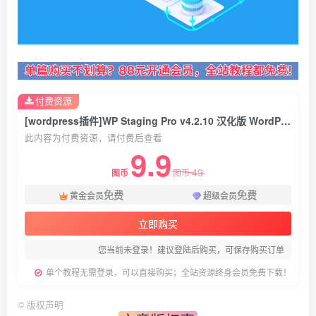
付费资源
[wordpress插件]WP Staging Pro v4.2.10 汉化版 WordPress网站复制克隆插件
此内容为付费资源，请付费后查看
9.9
49
图币
图币
免费
免费
黄金会员
超级会员
立即购买
您当前未登录！建议登陆后购买，可保存购买订单
单个教程无需登录，可以直接购买；全站资源终身会员免费下载！
©
版权声明