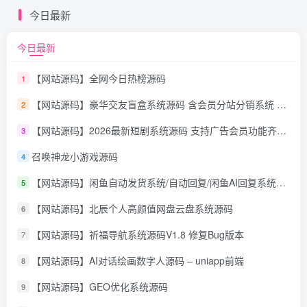
今日最新
今日最新
【网站源码】全网今日热榜源码
1
【网站源码】豪华交友盲盒系统源码 含会员分站分销系统 可易支付
2
【网站源码】2026最新短剧系统源码 支持广告会员功能齐全短剧源码
3
召唤神龙小游戏源码
4
【网站源码】闲鱼自动发货系统/自动回复/闲鱼AI回复系统源码
5
【网站源码】北辰个人高颜值网盘云盘系统源码
6
【网站源码】祈福导航系统源码V1.8 修复Bug版本
7
【网站源码】AI对话绘画数字人源码 – uniapp前端
8
【网站源码】GEO优化系统源码
9