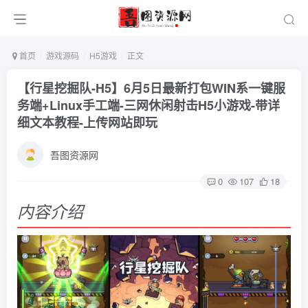
首页
游戏源码
H5游戏
正文
【行星挖掘队-H5】6月5日最新打包WIN系一键服
务端+Linux手工端-三网休闲射击H5小游戏-带详
细文本教程-上传网站即玩
吾图资源网
0
107
18
内容介绍