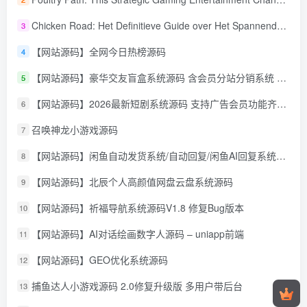
Chicken Road: Het Definitieve Guide over Het Spannende Gokspel
3
【网站源码】全网今日热榜源码
4
【网站源码】豪华交友盲盒系统源码 含会员分站分销系统 可易支付
5
【网站源码】2026最新短剧系统源码 支持广告会员功能齐全短剧源码
6
召唤神龙小游戏源码
7
【网站源码】闲鱼自动发货系统/自动回复/闲鱼AI回复系统源码
8
【网站源码】北辰个人高颜值网盘云盘系统源码
9
【网站源码】祈福导航系统源码V1.8 修复Bug版本
10
【网站源码】AI对话绘画数字人源码 – uniapp前端
11
【网站源码】GEO优化系统源码
12
捕鱼达人小游戏源码 2.0修复升级版 多用户带后台
13