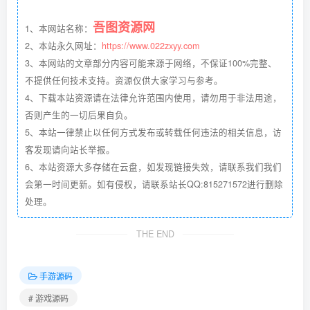
吾图资源网
1、本网站名称：
2、本站永久网址：
https://www.022zxyy.com
3、本网站的文章部分内容可能来源于网络，不保证100%完整、
不提供任何技术支持。资源仅供大家学习与参考。
4、下载本站资源请在法律允许范围内使用，请勿用于非法用途，
否则产生的一切后果自负。
5、本站一律禁止以任何方式发布或转载任何违法的相关信息，访
客发现请向站长举报。
6、本站资源大多存储在云盘，如发现链接失效，请联系我们我们
会第一时间更新。如有侵权，请联系站长QQ:815271572进行删除
处理。
THE END
手游源码
# 游戏源码