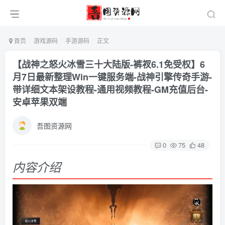
首页
游戏源码
手游源码
正文
【战神之怒火冰雪三十大陆版-裤衩6.1免受权】6
月7日最新整理Win一键服务端-战神引擎传奇手游-
带详细文本架设教程-通用视频教程-GM充值后台-
安卓苹果双端
吾图资源网
0
75
48
内容介绍