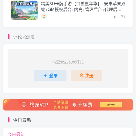
精美3D卡牌手游【口袋嘉年华】+安卓苹果双
端+GM授权后台+内充+管理后台+代理后台
+Linux一键全自动搭建脚本+Linux手工服务
1171
端+详细搭建教程
评论
抢沙发
请登录后发表评论
登录
注册
今日最新
今日最新