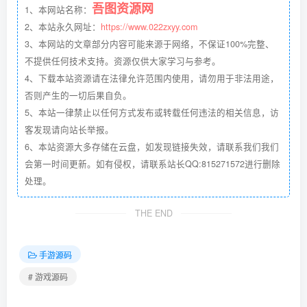
吾图资源网
1、本网站名称：
2、本站永久网址：
https://www.022zxyy.com
3、本网站的文章部分内容可能来源于网络，不保证100%完整、
不提供任何技术支持。资源仅供大家学习与参考。
4、下载本站资源请在法律允许范围内使用，请勿用于非法用途，
否则产生的一切后果自负。
5、本站一律禁止以任何方式发布或转载任何违法的相关信息，访
客发现请向站长举报。
6、本站资源大多存储在云盘，如发现链接失效，请联系我们我们
会第一时间更新。如有侵权，请联系站长QQ:815271572进行删除
处理。
THE END
手游源码
# 游戏源码