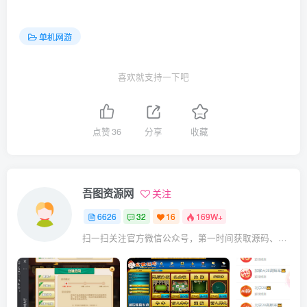
单机网游
喜欢就支持一下吧
点赞
36
分享
收藏
吾图资源网
关注
6626
32
16
169W+
扫一扫关注官方微信公众号，第一时间获取源码、网赚项目资源教程，自媒体等知识干货，让互联网创业赚钱更简单。