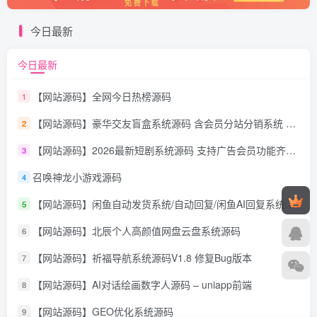
今日最新
今日最新
【网站源码】全网今日热榜源码
1
【网站源码】豪华交友盲盒系统源码 含会员分站分销系统 可易支付
2
【网站源码】2026最新短剧系统源码 支持广告会员功能齐全短剧源码
3
召唤神龙小游戏源码
4
【网站源码】闲鱼自动发货系统/自动回复/闲鱼AI回复系统源码
5
【网站源码】北辰个人高颜值网盘云盘系统源码
6
【网站源码】祈福导航系统源码V1.8 修复Bug版本
7
【网站源码】AI对话绘画数字人源码 – uniapp前端
8
【网站源码】GEO优化系统源码
9