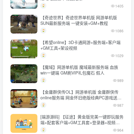
1405
【奇迹世界】奇迹世界单机版 网游单机版
SUN最新服务端 一键安装+GM+教程
1086
【希望online】3D卡通网游+服务端+客户端
+GM工具+架设视频
1029
【魔域】网游单机版 魔域最新服务端 血族
win一键端 GM刷VIP礼包魔石 假人
989
【金庸群侠传OL】网游单机版 金庸群侠传
online服务端 网金怀旧绝版经典PC游戏送
GM
987
[端游源码] 【征途】黄金版完美一键即玩服务
端+配套客户端+GM工具套+登录器+视频教
程
964