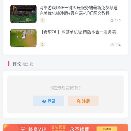
网络游戏DNF一键即玩服务端最新免灰频道
完美优化纯净版+客户端+详细图文教程
942
【希望OL】网游单机版 四版本合一服务端
904
评论
抢沙发
请登录后发表评论
登录
注册