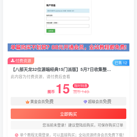
付费资源
已售 12
【八部天龙32位源端经典15门派版】5月7日收集整理Linux服务端+VM单机一键端-八部天龙武侠端游-带详细搭建教程-语音视频教程-GM工具
此内容为付费资源，请付费后查看
15
限时特惠
149
图币
图币
免费
免费
黄金会员
超级会员
立即购买
您当前未登录！建议登陆后购买，可保存购买订单
单个教程无需登录，可以直接购买；全站资源终身会员免费下载！