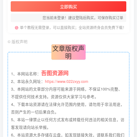
立即购买
您当前未登录！建议登陆后购买，可保存购买订单
单个教程无需登录，可以直接购买；全站资源终身会员免费下载！
©
版权声明
文章版权声
明
吾图资源网
1、本网站名称：
2、本站永久网址：
https://www.022zxyy.com
3、本网站的文章部分内容可能来源于网络，不保证100%完整、
不提供任何技术支持。资源仅供大家学习与参考。
4、下载本站资源请在法律允许范围内使用，请勿用于非法用途，
否则产生的一切后果自负。
5、本站一律禁止以任何方式发布或转载任何违法的相关信息，访
客发现请向站长举报。
6、本站资源大多存储在云盘，如发现链接失效，请联系我们我们