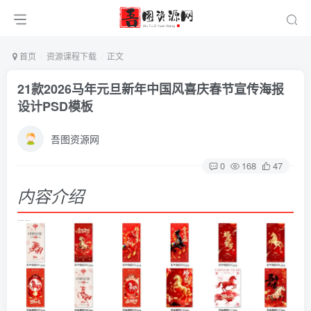
首页
资源课程下载
正文
21款2026马年元旦新年中国风喜庆春节宣传海报
设计PSD模板
吾图资源网
0
168
47
内容介绍