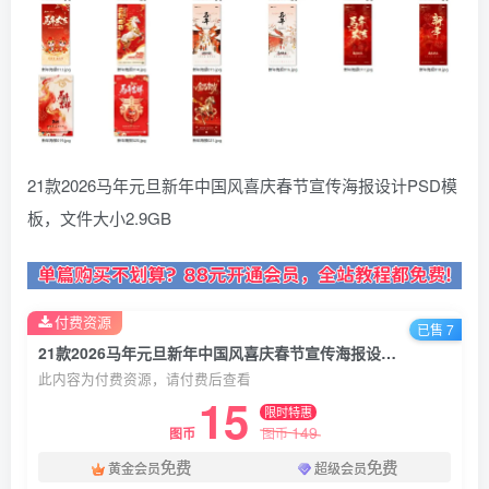
21款2026马年元旦新年中国风喜庆春节宣传海报设计PSD模
板，文件大小2.9GB
付费资源
已售 7
21款2026马年元旦新年中国风喜庆春节宣传海报设计PSD模板
此内容为付费资源，请付费后查看
15
限时特惠
149
图币
图币
免费
免费
黄金会员
超级会员