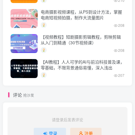
210
电商摄影视频课程，从PS到设计方法，掌握
电商短视频拍摄，制作大流量图片
208
【视频教程】短剧摄影剪辑教程，剪映剪辑
从入门到精通（30节视频课）
208
【AI教程】人人可学的AI与前沿科技普及课，
零基础，不限背景通俗易懂，深入浅出
207
评论
抢沙发
请登录后发表评论
登录
注册