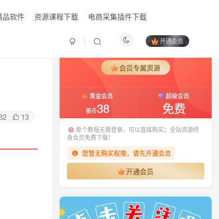
精品软件
资源课程下载
电商采集插件下载
开通会员
付费资源
已售 12
会员专属资源
黄金会员
超级会员
38
免费
图币
32
13
单个教程无需登录，可以直接购买；全站资源终
身会员免费下载！
您暂无购买权限，请先开通会员
开通会员
HI！请登录
登录
注册