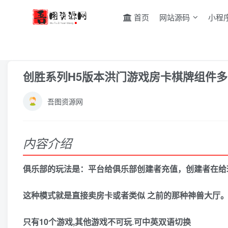
首页
网站源码
小程
首页
游戏源码
棋牌源码
正文
创胜系列H5版本洪门游戏房卡棋牌组件
吾图资源网
内容介绍
俱乐部的玩法是：平台给俱乐部创建者充值，创建者在给
这种模式就是直接卖房卡或者类似 之前的那种神兽大厅
只有10个游戏,其他游戏不可玩
.
可中英双语切换