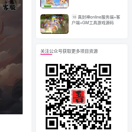
漏洞完整源码 价值5000元
真封神online服务端+客
10
户端+GM工具游戏源码
关注公众号获取更多项目资源