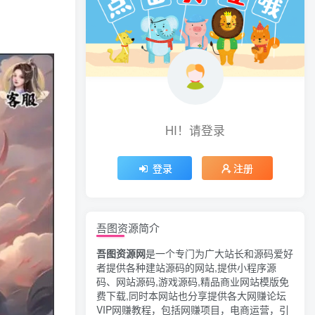
HI！请登录
登录
注册
吾图资源简介
吾图资源网
是一个专门为广大站长和源码爱好
者提供各种建站源码的网站,提供小程序源
码、网站源码,游戏源码,精品商业网站模版免
费下载,同时本网站也分享提供各大网赚论坛
VIP网赚教程，包括网赚项目，电商运营，引