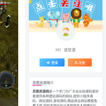
HI！请登录
登录
注册
吾图资源简介
吾图资源网
是一个专门为广大站长和源码爱好
者提供各种建站源码的网站,提供小程序源
码、网站源码,游戏源码,精品商业网站模版免
费下载,同时本网站也分享提供各大网赚论坛