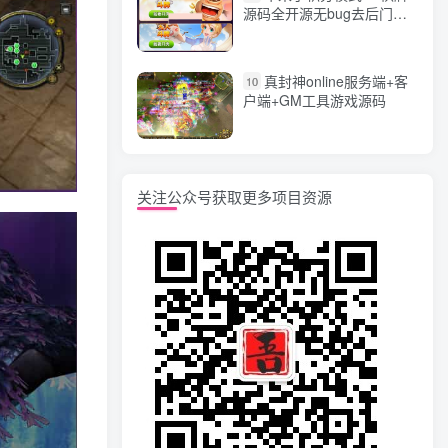
源码全开源无bug去后门无
漏洞完整源码 价值5000元
真封神online服务端+客
10
户端+GM工具游戏源码
关注公众号获取更多项目资源