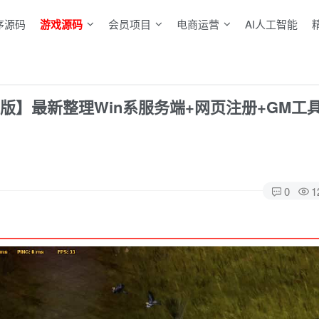
序源码
游戏源码
会员项目
电商运营
AI人工智能
色版】最新整理Win系服务端+网页注册+GM工具
0
1