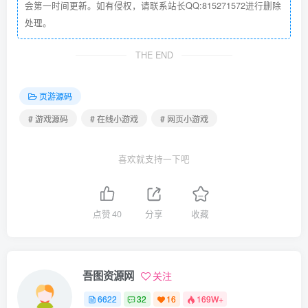
会第一时间更新。如有侵权，请联系站长QQ:815271572进行删除
处理。
THE END
页游源码
# 游戏源码
# 在线小游戏
# 网页小游戏
喜欢就支持一下吧
点赞
40
分享
收藏
吾图资源网
关注
6622
32
16
169W+