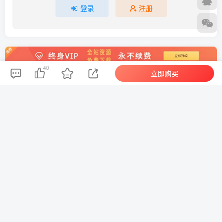
登录
注册
40
立即购买
今日最新
今日最新
【网站源码】2026最新短剧系统源码 支持广告会员功能齐全短剧源码
1
【网站源码】北辰个人高颜值网盘云盘系统源码
2
【网站源码】祈福导航系统源码V1.8 修复Bug版本
3
【网站源码】AI对话绘画数字人源码 – uniapp前端
4
【网站源码】GEO优化系统源码
5
捕鱼达人小游戏源码 2.0修复升级版 多用户带后台
6