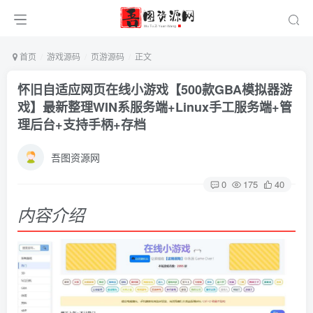
首页
游戏源码
页游源码
正文
怀旧自适应网页在线小游戏【500款GBA模拟器游
戏】最新整理WIN系服务端+Linux手工服务端+管
理后台+支持手柄+存档
吾图资源网
0
175
40
内容介绍