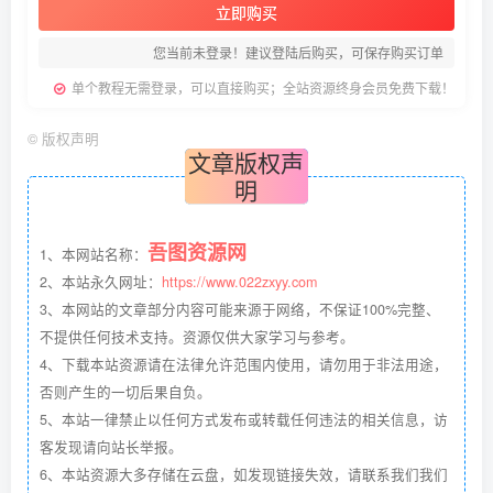
立即购买
您当前未登录！建议登陆后购买，可保存购买订单
单个教程无需登录，可以直接购买；全站资源终身会员免费下载！
©
版权声明
文章版权声
明
吾图资源网
1、本网站名称：
2、本站永久网址：
https://www.022zxyy.com
3、本网站的文章部分内容可能来源于网络，不保证100%完整、
不提供任何技术支持。资源仅供大家学习与参考。
4、下载本站资源请在法律允许范围内使用，请勿用于非法用途，
否则产生的一切后果自负。
5、本站一律禁止以任何方式发布或转载任何违法的相关信息，访
客发现请向站长举报。
6、本站资源大多存储在云盘，如发现链接失效，请联系我们我们