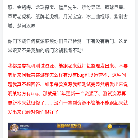
照、金瓶梅、龙珠探宝、僵尸先生、缤纷果篮、篮球巨星、
草莓老虎机、纸牌老虎机、月光宝盒、冰上曲棍球、紫荆古
城、楚河汉界
你们下载任何
资源
麻烦你们自己检测一下有没有后门、这是
常识又不是我加的后门这锅我背不动！
我都是虚拟机测试资源、能跑起来就打包整理发出来、不要
老是来问我某某游戏怎么样有没有bug可以运营不、这种问
题我真不想回答、如果每款资源我都测试完整然后发出来说
明某地方有bug、那就是半年更新一个资源了、测试资源再
更新本来就很慢了……没有一拿到资源不管能不能跑起来就
发出来已经对你们很好了