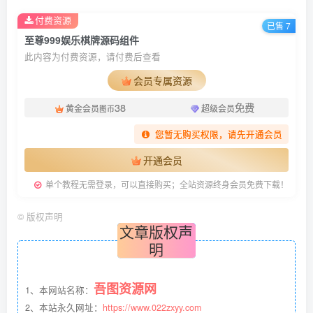
付费资源
已售 7
至尊999娱乐棋牌源码组件
此内容为付费资源，请付费后查看
会员专属资源
38
免费
黄金会员
超级会员
图币
您暂无购买权限，请先开通会员
开通会员
单个教程无需登录，可以直接购买；全站资源终身会员免费下载！
©
版权声明
文章版权声
明
吾图资源网
1、本网站名称：
2、本站永久网址：
https://www.022zxyy.com