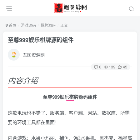
首页
游戏源码
棋牌源码
正文
至尊999娱乐棋牌源码组件
吾图资源网
0
139
45
内容介绍
至尊999娱乐
棋牌
源码
组件
这款电玩也不错了、服务端、客户端、网站、数据库、所需
要的环境工具都在里面！
内含游戏：水果小玛丽、捕鱼、9线水果机、黑杰克、福星高