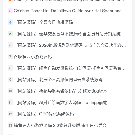
Chicken Road: Het Definitieve Guide over Het Spannende Gokspel
3
【网站源码】全网今日热榜源码
4
【网站源码】豪华交友盲盒系统源码 含会员分站分销系统 可易支付
5
【网站源码】2026最新短剧系统源码 支持广告会员功能齐全短剧源码
6
召唤神龙小游戏源码
7
【网站源码】闲鱼自动发货系统/自动回复/闲鱼AI回复系统源码
8
【网站源码】北辰个人高颜值网盘云盘系统源码
9
【网站源码】祈福导航系统源码V1.8 修复Bug版本
10
【网站源码】AI对话绘画数字人源码 – uniapp前端
11
【网站源码】GEO优化系统源码
12
捕鱼达人小游戏源码 2.0修复升级版 多用户带后台
13