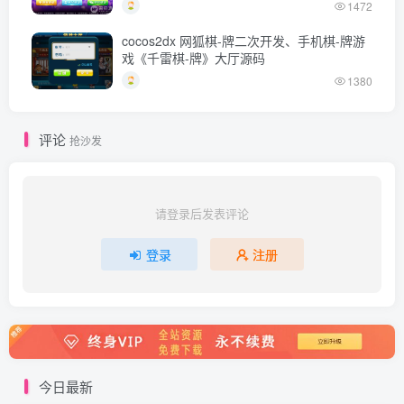
1472
cocos2dx 网狐棋-牌二次开发、手机棋-牌游
戏《千雷棋-牌》大厅源码
1380
评论
抢沙发
请登录后发表评论
登录
注册
今日最新