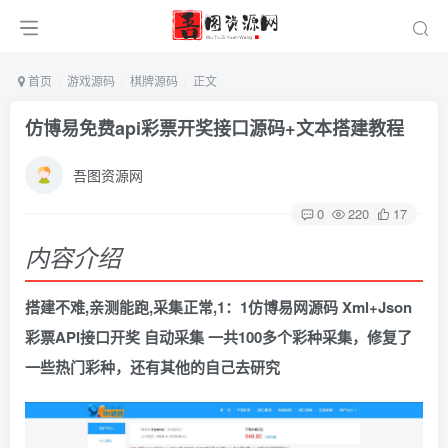
首页
游戏源码
棋牌源码
正文
仿博易免费api彩票开奖接口源码+文本搭建教程
吾图资源网
0
220
17
内容介绍
搭建不难,亲测能跑,采集正常,1：1仿博易网源码 Xml+Json
彩票API接口开奖 自动采集 一共100多个彩种采集，修复了
一些热门彩种，还有其他的自己去研究