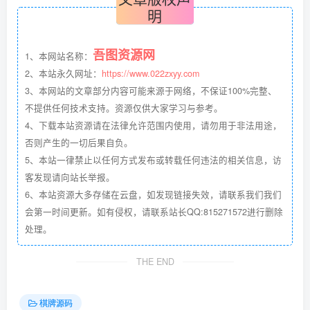
明
吾图资源网
1、本网站名称：
2、本站永久网址：
https://www.022zxyy.com
3、本网站的文章部分内容可能来源于网络，不保证100%完整、
不提供任何技术支持。资源仅供大家学习与参考。
4、下载本站资源请在法律允许范围内使用，请勿用于非法用途，
否则产生的一切后果自负。
5、本站一律禁止以任何方式发布或转载任何违法的相关信息，访
客发现请向站长举报。
6、本站资源大多存储在云盘，如发现链接失效，请联系我们我们
会第一时间更新。如有侵权，请联系站长QQ:815271572进行删除
处理。
THE END
棋牌源码