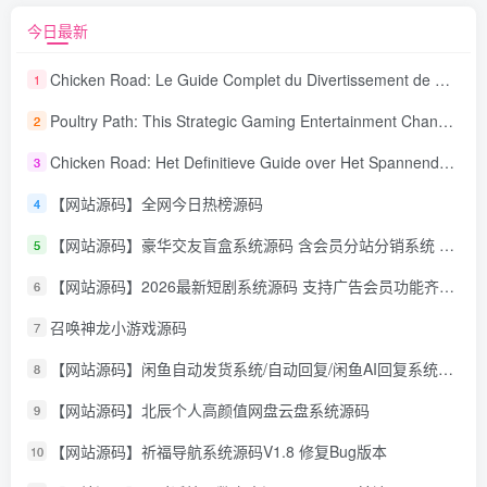
今日最新
Chicken Road: Le Guide Complet du Divertissement de Maison de Jeu Stratégique
1
Poultry Path: This Strategic Gaming Entertainment Changing Sequence Forecasting
2
Chicken Road: Het Definitieve Guide over Het Spannende Gokspel
3
【网站源码】全网今日热榜源码
4
【网站源码】豪华交友盲盒系统源码 含会员分站分销系统 可易支付
5
【网站源码】2026最新短剧系统源码 支持广告会员功能齐全短剧源码
6
召唤神龙小游戏源码
7
【网站源码】闲鱼自动发货系统/自动回复/闲鱼AI回复系统源码
8
【网站源码】北辰个人高颜值网盘云盘系统源码
9
【网站源码】祈福导航系统源码V1.8 修复Bug版本
10