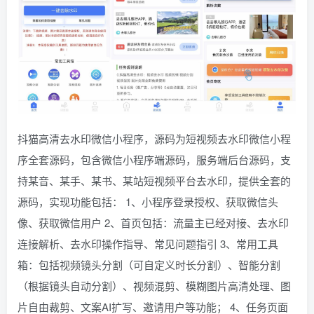
抖猫高清去水印微信小程序，源码为短视频去水印微信小程
序全套源码，包含微信小程序端源码，服务端后台源码，支
持某音、某手、某书、某站短视频平台去水印，提供全套的
源码，实现功能包括： 1、小程序登录授权、获取微信头
像、获取微信用户 2、首页包括：流量主已经对接、去水印
连接解析、去水印操作指导、常见问题指引 3、常用工具
箱：包括视频镜头分割（可自定义时长分割）、智能分割
（根据镜头自动分割）、视频混剪、模糊图片高清处理、图
片自由裁剪、文案AI扩写、邀请用户等功能； 4、任务页面