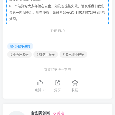
6、本站资源大多存储在云盘，如发现链接失效，请联系我们我们
会第一时间更新。如有侵权，请联系站长QQ:815271572进行删除
处理。
THE END
小程序源码
# 小程序源码
# 微信小程序
# 去水印小程序
喜欢就支持一下吧
点赞
39
分享
收藏
吾图资源网
关注