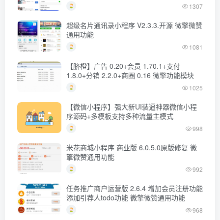
1307
超级名片通讯录小程序 V2.3.3.开源 微擎微赞
通用功能
1081
【脐橙】广告 0.20+会员 1.70.1+支付
1.8.0+分销 2.2.0+商圈 0.16 微擎功能模块
1025
【微信小程序】强大新UI装逼神器微信小程
序源码+多模板支持多种流量主模式
998
米花商城小程序 商业版 6.0.5.0原版修复 微
擎微赞通用功能
992
任务推广商户运营版 2.6.4 增加会员注册功能
添加引荐人todo功能 微擎微赞通用功能
968