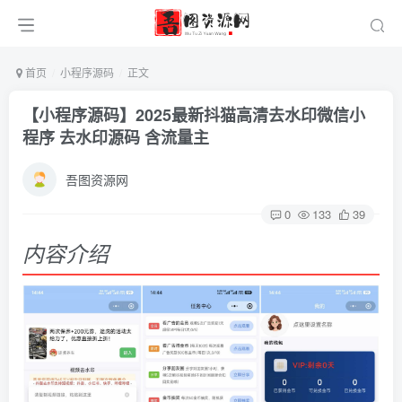
首页
小程序源码
正文
【小程序源码】2025最新抖猫高清去水印微信小
程序 去水印源码 含流量主
吾图资源网
0
133
39
内容介绍