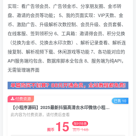
实现：看广告领会员、广告领金币、分享朋友圈、金币转
盘、邀请的会员等功能； 5、我的页面实现：VIP天数、金
币、激励广告、升级解析次数控制、会员升级、会员套餐、
在线客服、签到领积分 6、工具箱：邀请得会员、积分兑换
（兑换为金币、兑换去水印次数）、解析记录查看、解析连
接复制、解析视频下载、休闲游戏等功能 7、各功能对应的
API服务端均包含、数据库脚本全包含 8、服务端为纯API，
无需管理端界面
付费资源
已售 10
【小程序源码】2025最新抖猫高清去水印微信小程序 去水印源码 含流量主
此内容为付费资源，请付费后查看
15
限时特惠
148
图币
图币