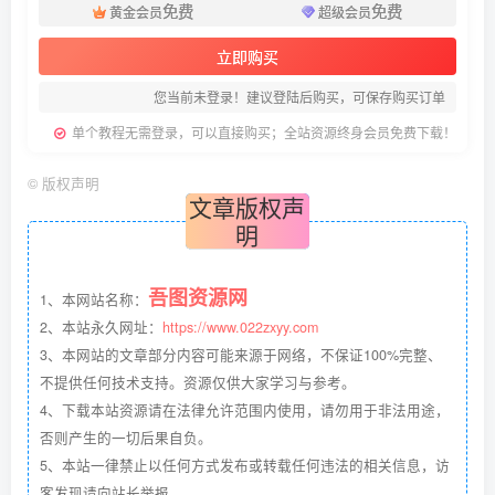
免费
免费
黄金会员
超级会员
立即购买
您当前未登录！建议登陆后购买，可保存购买订单
单个教程无需登录，可以直接购买；全站资源终身会员免费下载！
©
版权声明
文章版权声
明
吾图资源网
1、本网站名称：
2、本站永久网址：
https://www.022zxyy.com
3、本网站的文章部分内容可能来源于网络，不保证100%完整、
不提供任何技术支持。资源仅供大家学习与参考。
4、下载本站资源请在法律允许范围内使用，请勿用于非法用途，
否则产生的一切后果自负。
5、本站一律禁止以任何方式发布或转载任何违法的相关信息，访
客发现请向站长举报。