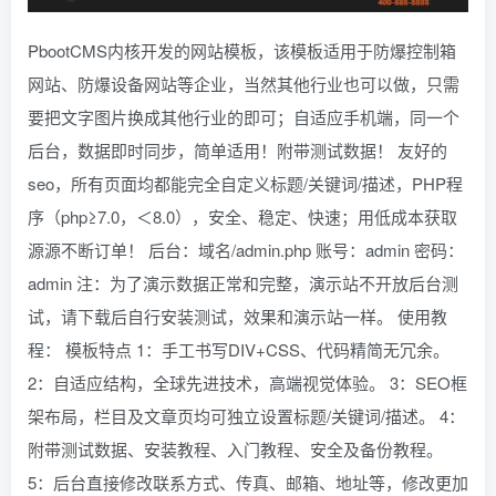
PbootCMS内核开发的网站模板，该模板适用于防爆控制箱
网站、防爆设备网站等企业，当然其他行业也可以做，只需
要把文字图片换成其他行业的即可；自适应手机端，同一个
后台，数据即时同步，简单适用！附带测试数据！ 友好的
seo，所有页面均都能完全自定义标题/关键词/描述，PHP程
序（php≥7.0，＜8.0），安全、稳定、快速；用低成本获取
源源不断订单！ 后台：域名/admin.php 账号：admin 密码：
admin 注：为了演示数据正常和完整，演示站不开放后台测
试，请下载后自行安装测试，效果和演示站一样。 使用教
程： 模板特点 1：手工书写DIV+CSS、代码精简无冗余。
2：自适应结构，全球先进技术，高端视觉体验。 3：SEO框
架布局，栏目及文章页均可独立设置标题/关键词/描述。 4：
附带测试数据、安装教程、入门教程、安全及备份教程。
5：后台直接修改联系方式、传真、邮箱、地址等，修改更加