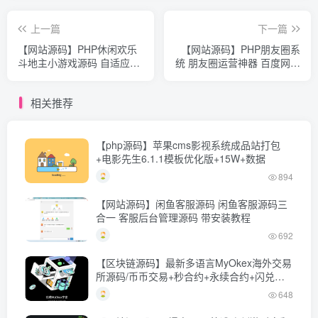
上一篇
下一篇
【网站源码】PHP休闲欢乐
【网站源码】PHP朋友圈系
斗地主小游戏源码 自适应手
统 朋友圈运营神器 百度网盘
机端 带有管理后端
下载
相关推荐
【php源码】苹果cms影视系统成品站打包
+电影先生6.1.1模板优化版+15W+数据
894
【网站源码】闲鱼客服源码 闲鱼客服源码三
合一 客服后台管理源码 带安装教程
692
【区块链源码】最新多语言MyOkex海外交易
所源码/币币交易+秒合约+永续合约+闪兑
+C2C交易+币币申购+后端php
648