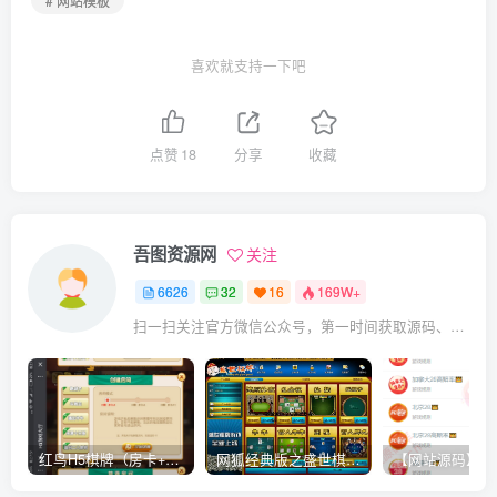
# 网站模板
喜欢就支持一下吧
点赞
18
分享
收藏
吾图资源网
关注
6626
32
16
169W+
扫一扫关注官方微信公众号，第一时间获取源码、网赚项目资源教程，自媒体等知识干货，让互联网创业赚钱更简单。
红鸟H5棋牌（房卡+金币）全套双模式游戏源码
网狐经典版之盛世棋牌完整游戏源码（包含文档、架设教程、网站、源代码等）