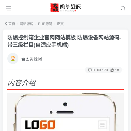
首页
网站源码
PHP源码
正文
防爆控制箱企业官网网站模板 防爆设备网站源码-
带三级栏目(自适应手机端)
吾图资源网
0
179
18
内容介绍