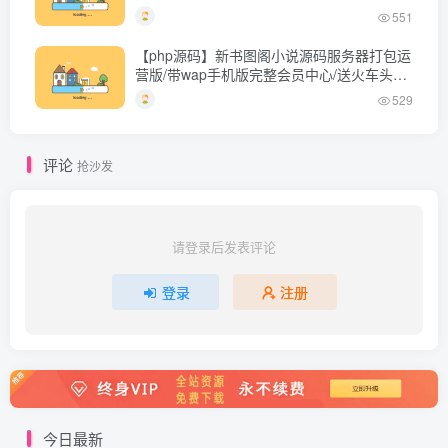
网站模板
551
【php源码】新书图阁小说源码服务器打包运
营版/带wap手机版完整会员中心/送火车头采
集规则
529
评论
抢沙发
请登录后发表评论
登录
注册
今日最新