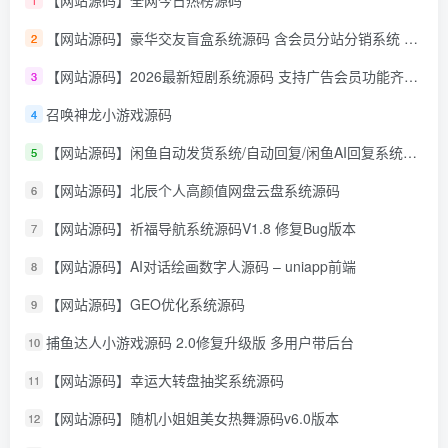
【网站源码】豪华交友盲盒系统源码 含会员分站分销系统 可易支付
2
【网站源码】2026最新短剧系统源码 支持广告会员功能齐全短剧源码
3
召唤神龙小游戏源码
4
【网站源码】闲鱼自动发货系统/自动回复/闲鱼AI回复系统源码
5
【网站源码】北辰个人高颜值网盘云盘系统源码
6
【网站源码】祈福导航系统源码V1.8 修复Bug版本
7
【网站源码】AI对话绘画数字人源码 – uniapp前端
8
【网站源码】GEO优化系统源码
9
捕鱼达人小游戏源码 2.0修复升级版 多用户带后台
10
【网站源码】幸运大转盘抽奖系统源码
11
【网站源码】随机小姐姐美女热舞源码v6.0版本
12