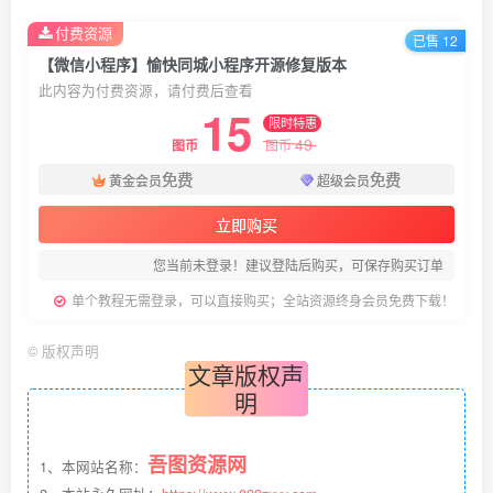
付费资源
已售 12
【微信小程序】愉快同城小程序开源修复版本
此内容为付费资源，请付费后查看
15
限时特惠
49
图币
图币
免费
免费
黄金会员
超级会员
立即购买
您当前未登录！建议登陆后购买，可保存购买订单
单个教程无需登录，可以直接购买；全站资源终身会员免费下载！
©
版权声明
文章版权声
明
吾图资源网
1、本网站名称：