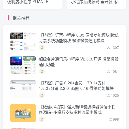
便利店小程序 YUANLEI
小程序系统源码 全开源 附教
2025-08-25 小程序源码 0
程
704
相关推荐
【脐橙】订票小程序 0.93 原版功能模块|微信
订票系统功能模块 微擎微赞通用模块
1307
超级名片通讯录小程序 V2.3.3.开源 微擎微赞
通用功能
1081
【脐橙】广告 0.20+会员 1.70.1+支付
1.8.0+分销 2.2.0+商圈 0.16 微擎功能模块
1025
【微信小程序】强大新UI装逼神器微信小程
序源码+多模板支持多种流量主模式
998