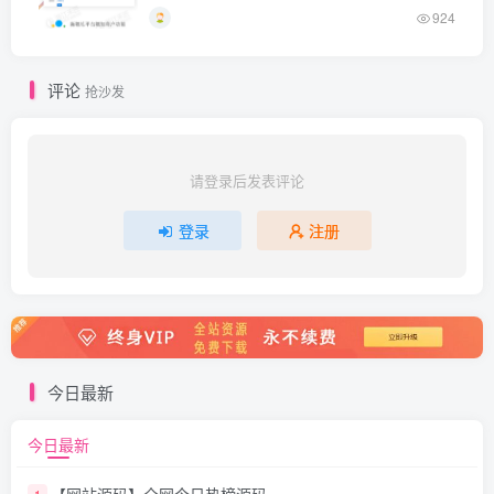
924
评论
抢沙发
请登录后发表评论
登录
注册
今日最新
今日最新
【网站源码】全网今日热榜源码
1