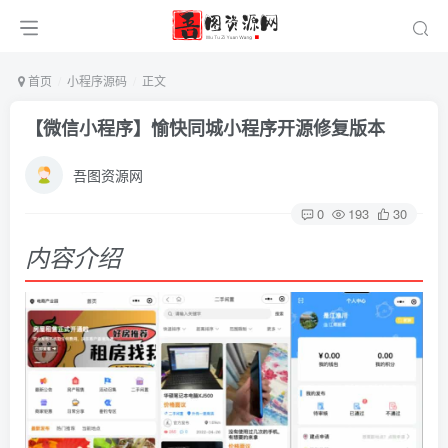
首页
小程序源码
正文
【微信小程序】愉快同城小程序开源修复版本
吾图资源网
0
193
30
内容介绍