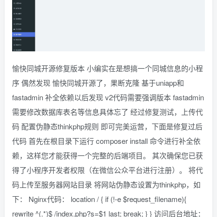
愉快同城开源修复版本 小编实在是想搞一个同城信息的小程
序 偶然发现 愉快同城开源了，果断克隆 基于uniapp和
fastadmin 补全依赖以后发现 v2代码需要强调版本 fastadmin
需要修改数据库表名等信息具体忘了 经过修复测试，上传代
码 配置伪静态thinkphp规则 即可完美运营，下面是修复过后
代码 首先在根目录下运行 composer install 命令进行补全依
赖，这样您才能获得一个完整的后端项目。 其次确保您已获
得了小程序开发者权限（在微信公众平台进行注册）。 将代
码上传至服务器网站目录 将网站伪静态设置为thinkphp，如
下： Nginx代码： location / { if (!-e $request_filename){
rewrite ^(.*)$ /index.php?s=$1 last; break; } } 访问后台地址：