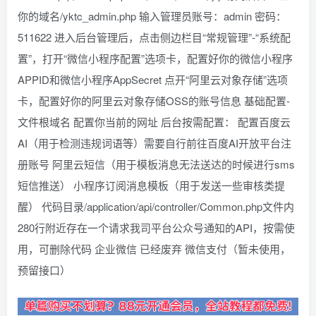
你的域名/yktc_admin.php 输入管理员账号：admin 密码：
511622 进入后台管理后，点击侧边栏目“常规管理”-“系统配
置”，打开“微信小程序配置”选项卡，配置好你的微信小程序
APPID和微信小程序AppSecret 点开“阿里云对象存储”选项
卡，配置好你的阿里云对象存储OSS的账号信息 基础配置-
文件根域名 配置你当前的网址 后台按需配置： 配置百度云
AI（用于检测违规词语等）需要自行前往百度AI开放平台注
册账号 阿里云短信（用于模板消息无法送达的时候进行sms
短信推送） 小程序订阅消息模板（用于发送一些审核类提
醒） 代码目录/application/api/controller/Common.php文件内
280行附近存在一个请求我司平台公众号通知的API，按需使
用，可删除代码 企业微信 已经废弃 微信支付（暂未使用，
预留接口）