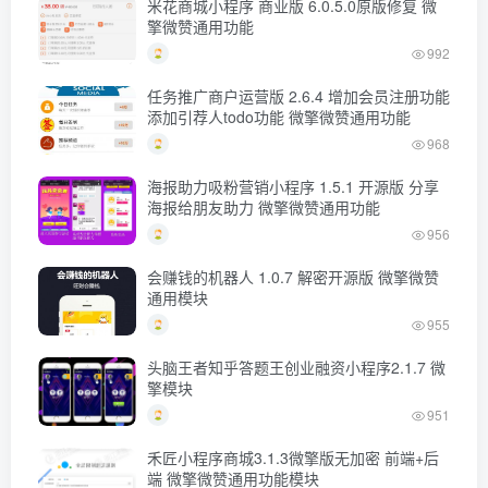
米花商城小程序 商业版 6.0.5.0原版修复 微
擎微赞通用功能
992
任务推广商户运营版 2.6.4 增加会员注册功能
添加引荐人todo功能 微擎微赞通用功能
968
海报助力吸粉营销小程序 1.5.1 开源版 分享
海报给朋友助力 微擎微赞通用功能
956
会赚钱的机器人 1.0.7 解密开源版 微擎微赞
通用模块
955
头脑王者知乎答题王创业融资小程序2.1.7 微
擎模块
951
禾匠小程序商城3.1.3微擎版无加密 前端+后
端 微擎微赞通用功能模块