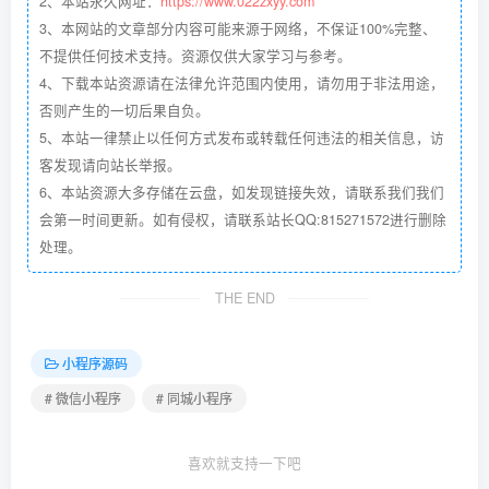
2、本站永久网址：
https://www.022zxyy.com
3、本网站的文章部分内容可能来源于网络，不保证100%完整、
不提供任何技术支持。资源仅供大家学习与参考。
4、下载本站资源请在法律允许范围内使用，请勿用于非法用途，
否则产生的一切后果自负。
5、本站一律禁止以任何方式发布或转载任何违法的相关信息，访
客发现请向站长举报。
6、本站资源大多存储在云盘，如发现链接失效，请联系我们我们
会第一时间更新。如有侵权，请联系站长QQ:815271572进行删除
处理。
THE END
小程序源码
# 微信小程序
# 同城小程序
喜欢就支持一下吧