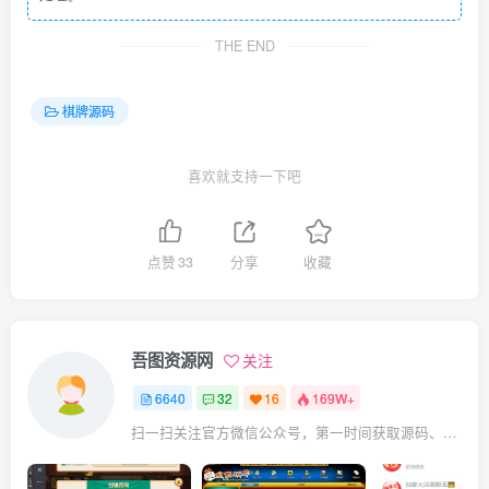
THE END
棋牌源码
喜欢就支持一下吧
点赞
33
分享
收藏
吾图资源网
关注
6640
32
16
169W+
扫一扫关注官方微信公众号，第一时间获取源码、网赚项目资源教程，自媒体等知识干货，让互联网创业赚钱更简单。