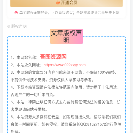
开通会员
单个教程无需登录，可以直接购买；全站资源终身会员免费下载！
©
版权声明
文章版权声
明
吾图资源网
1、本网站名称：
2、本站永久网址：
https://www.022zxyy.com
3、本网站的文章部分内容可能来源于网络，不保证100%完整、
不提供任何技术支持。资源仅供大家学习与参考。
4、下载本站资源请在法律允许范围内使用，请勿用于非法用途，
否则产生的一切后果自负。
5、本站一律禁止以任何方式发布或转载任何违法的相关信息，访
客发现请向站长举报。
6、本站资源大多存储在云盘，如发现链接失效，请联系我们我们
会第一时间更新。如有侵权，请联系站长QQ:815271572进行删除
处理。