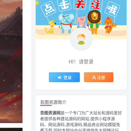
HI！请登录
登录
注册
吾图资源简介
吾图资源网
是一个专门为广大站长和源码爱好
者提供各种建站源码的网站,提供小程序源
码、网站源码,游戏源码,精品商业网站模版免
费下载,同时本网站也分享提供各大网赚论坛