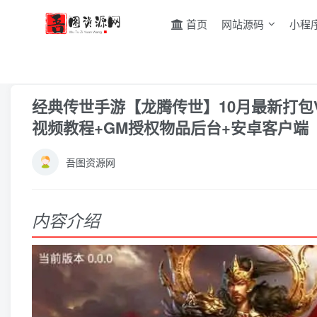
首页
网站源码
小程
首页
游戏源码
手游源码
正文
经典传世手游【龙腾传世】10月最新打包V
视频教程+GM授权物品后台+安卓客户端
吾图资源网
内容介绍