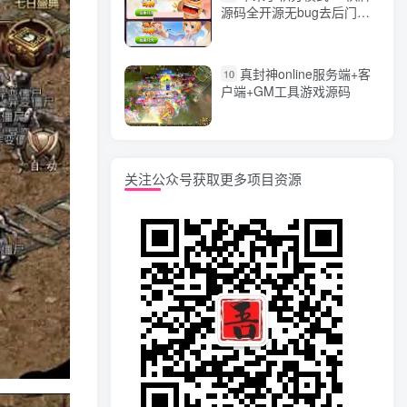
源码全开源无bug去后门无
漏洞完整源码 价值5000元
真封神online服务端+客
10
户端+GM工具游戏源码
关注公众号获取更多项目资源