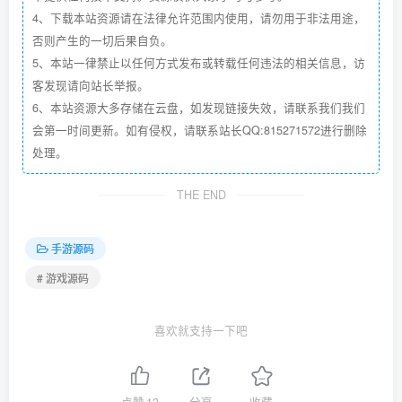
4、下载本站资源请在法律允许范围内使用，请勿用于非法用途，
否则产生的一切后果自负。
5、本站一律禁止以任何方式发布或转载任何违法的相关信息，访
客发现请向站长举报。
6、本站资源大多存储在云盘，如发现链接失效，请联系我们我们
会第一时间更新。如有侵权，请联系站长QQ:815271572进行删除
处理。
THE END
手游源码
# 游戏源码
喜欢就支持一下吧
点赞
13
分享
收藏