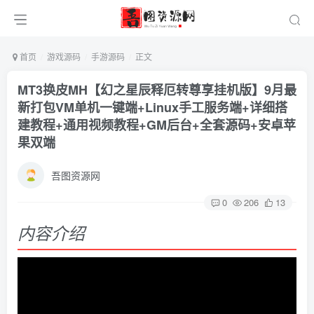
首页
游戏源码
手游源码
正文
MT3换皮MH【幻之星辰释厄转尊享挂机版】9月最
新打包VM单机一键端+Linux手工服务端+详细搭
建教程+通用视频教程+GM后台+全套源码+安卓苹
果双端
吾图资源网
0
206
13
内容介绍