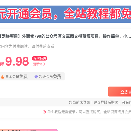
【网赚项目】外面卖799的公众号写文章图文得赞赏项目，操作简单，小白看完
此内容为付费阅读，请付费后查看
9.98
限时特惠
49
图币
图币
免费
免费
黄金会员
超级会员
立即
您当前未登录！建议登陆后购买，可保
单个教程无需登录，可以直接购买；全站资源终身会