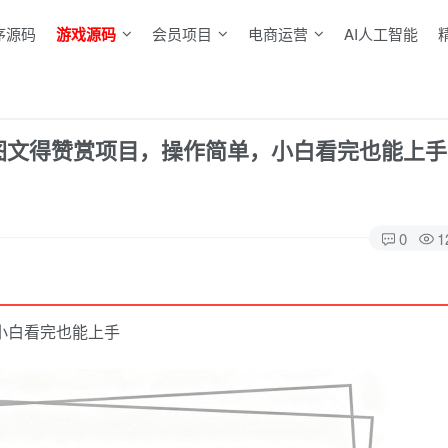
序源码
游戏源码
会员项目
电商运营
AI人工智能
章图文得赞赏项目，操作简单，小白看完也能上手
0
1
小白看完也能上手