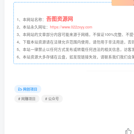
吾图资源网
1、本网站名称：
2、本站永久网址：
https://www.022zxyy.com
3、本网站的文章部分内容可能来源于网络，不保证100%完整、不
4、下载本站资源请在法律允许范围内使用，请勿用于非法用途，否
5、本站一律禁止以任何方式发布或转载任何违法的相关信息，访客
6、本站资源大多存储在云盘，如发现链接失效，请联系我们我们会第一时
网创项目
# 网赚项目
# 公众号