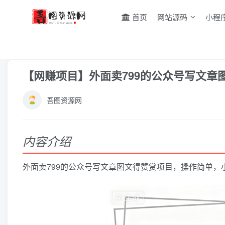
首页
网站源码
小程
首页
网赚教程
网创项目
正文
【网赚项目】外面卖799的公众号写文
吾图资源网
内容介绍
外面卖799的公众号写文章图文得赞赏项目，操作简单，