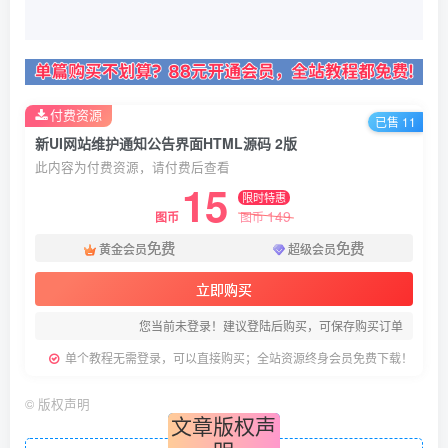
付费资源
已售 11
新UI网站维护通知公告界面HTML源码 2版
此内容为付费资源，请付费后查看
15
限时特惠
149
图币
图币
免费
免费
黄金会员
超级会员
立即购买
您当前未登录！建议登陆后购买，可保存购买订单
单个教程无需登录，可以直接购买；全站资源终身会员免费下载！
©
版权声明
文章版权声