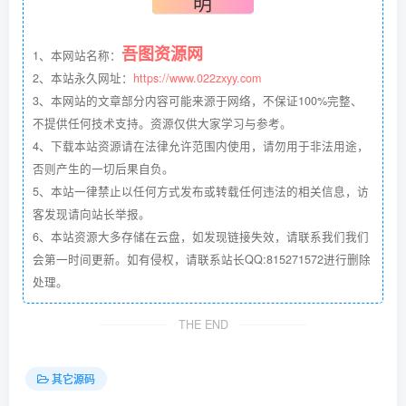
明
吾图资源网
1、本网站名称：
2、本站永久网址：
https://www.022zxyy.com
3、本网站的文章部分内容可能来源于网络，不保证100%完整、
不提供任何技术支持。资源仅供大家学习与参考。
4、下载本站资源请在法律允许范围内使用，请勿用于非法用途，
否则产生的一切后果自负。
5、本站一律禁止以任何方式发布或转载任何违法的相关信息，访
客发现请向站长举报。
6、本站资源大多存储在云盘，如发现链接失效，请联系我们我们
会第一时间更新。如有侵权，请联系站长QQ:815271572进行删除
处理。
THE END
其它源码