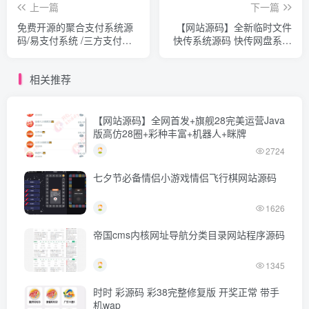
上一篇
下一篇
免费开源的聚合支付系统源
【网站源码】全新临时文件
码/易支付系统 /三方支付系
快传系统源码 快传网盘系统
统
全开源附教程
相关推荐
【网站源码】全网首发+旗舰28完美运营Java
版高仿28圈+彩种丰富+机器人+眯牌
2724
七夕节必备情侣小游戏情侣飞行棋网站源码
1626
帝国cms内核网址导航分类目录网站程序源码
1345
时时 彩源码 彩38完整修复版 开奖正常 带手
机wap