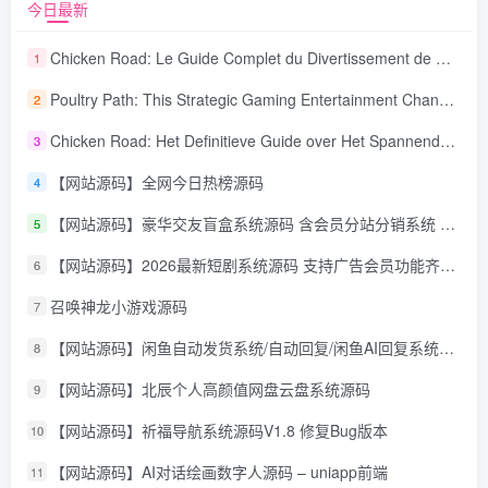
今日最新
Chicken Road: Le Guide Complet du Divertissement de Maison de Jeu Stratégique
1
Poultry Path: This Strategic Gaming Entertainment Changing Sequence Forecasting
2
Chicken Road: Het Definitieve Guide over Het Spannende Gokspel
3
【网站源码】全网今日热榜源码
4
【网站源码】豪华交友盲盒系统源码 含会员分站分销系统 可易支付
5
【网站源码】2026最新短剧系统源码 支持广告会员功能齐全短剧源码
6
召唤神龙小游戏源码
7
【网站源码】闲鱼自动发货系统/自动回复/闲鱼AI回复系统源码
8
【网站源码】北辰个人高颜值网盘云盘系统源码
9
【网站源码】祈福导航系统源码V1.8 修复Bug版本
10
【网站源码】AI对话绘画数字人源码 – uniapp前端
11