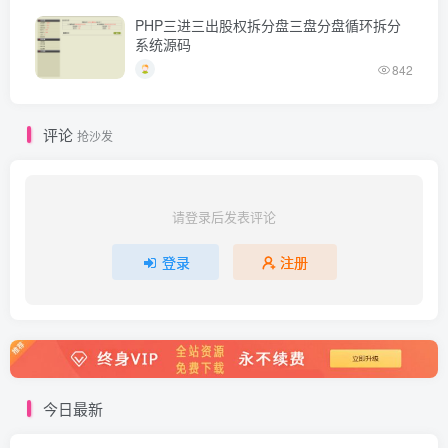
PHP三进三出股权拆分盘三盘分盘循环拆分
系统源码
842
评论
抢沙发
请登录后发表评论
登录
注册
今日最新