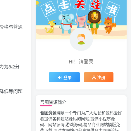
价格与普通
HI！请登录
为8/2分
登录
注册
降低等问题
吾图资源简介
吾图资源网
是一个专门为广大站长和源码爱好
者提供各种建站源码的网站,提供小程序源
码、网站源码,游戏源码,精品商业网站模版免
费下载,同时本网站也分享提供各大网赚论坛