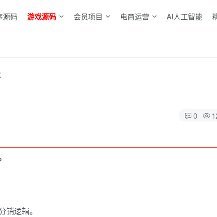
序源码
游戏源码
会员项目
电商运营
AI人工智能
程
0
1
P
分销逻辑。