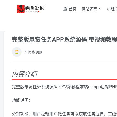
首页
网站源码
小程
首页
网站源码
PHP源码
正文
完整版悬赏任务APP系统源码 带视频教
吾图资源网
内容介绍
完整版悬赏任务系统源码 带视频教程前端uniapp后端PH
功能说明：
分销功能：用户拉新用户做任务可以获取任务返佣，三级