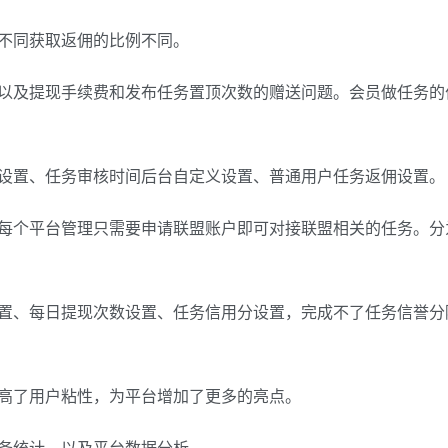
不同获取返佣的比例不同。
以及提现手续费和发布任务置顶次数的赠送问题。会员做任务的
设置、任务审核时间后台自定义设置、普通用户任务返佣设置。
每个平台管理只需要申请联盟账户即可对接联盟相关的任务。分为
置、每日提现次数设置、任务信用分设置，完成不了任务信誉分
高了用户粘性，为平台增加了更多的亮点。
务统计，以及平台数据分析。