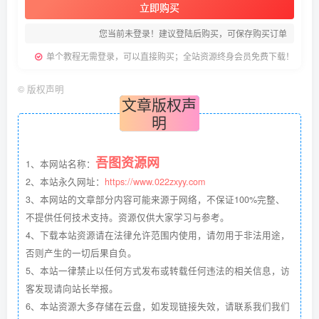
立即购买
您当前未登录！建议登陆后购买，可保存购买订单
单个教程无需登录，可以直接购买；全站资源终身会员免费下载！
©
版权声明
文章版权声
明
吾图资源网
1、本网站名称：
2、本站永久网址：
https://www.022zxyy.com
3、本网站的文章部分内容可能来源于网络，不保证100%完整、
不提供任何技术支持。资源仅供大家学习与参考。
4、下载本站资源请在法律允许范围内使用，请勿用于非法用途，
否则产生的一切后果自负。
5、本站一律禁止以任何方式发布或转载任何违法的相关信息，访
客发现请向站长举报。
6、本站资源大多存储在云盘，如发现链接失效，请联系我们我们