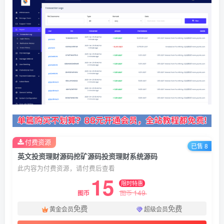
付费资源
已售 8
英文投资理财源码挖矿源码投资理财系统源码
此内容为付费资源，请付费后查看
15
限时特惠
149
图币
图币
免费
免费
黄金会员
超级会员