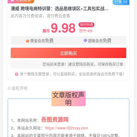
已售 10
漫威 跨境电商特训营：选品思维误区+工具包实战，打造高利润产品全流程
此内容为付费阅读，请付费后查看
9.98
限时特惠
49
图币
图币
免费
免费
黄金会员
超级会员
立即购买
您当前未登录！建议登陆后购买，可保存购买订单
单个教程无需登录，可以直接购买；全站资源终身会员免费下载！
©
版权声明
文章版权声
明
吾图资源网
1、本网站名称：
2、本站永久网址：
https://www.022zxyy.com
3、本网站的文章部分内容可能来源于网络，不保证100%完整、