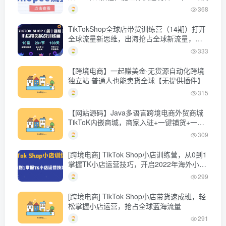
368
TikTokShop全球店带货训练营（14期）打开
全球流量新思维，出海抢占全球新流量，一
店卖全球
333
【跨境电商】一起赚美金·无货源自动化跨境
独立站 普通人也能卖货全球【无提供插件】
315
【网站源码】Java多语言跨境电商外贸商城
TikToK内嵌商城，商家入驻+一键铺货+一键
提货 全开源完美运营
309
[跨境电商] TikTok Shop小店训练营，从0到1
掌握TK小店运营技巧，开启2022年海外小店
带货
299
[跨境电商] TikTok Shop小店带货速成班，轻
松掌握小店运营，抢占全球蓝海流量
291