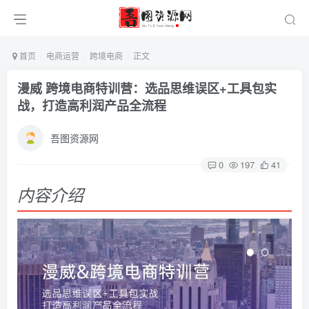
首页
电商运营
跨境电商
正文
漫威 跨境电商特训营：选品思维误区+工具包实
战，打造高利润产品全流程
吾图资源网
0
197
41
内容介绍