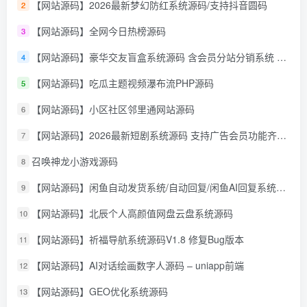
【网站源码】2026最新梦幻防红系统源码/支持抖音圆码
2
【网站源码】全网今日热榜源码
3
【网站源码】豪华交友盲盒系统源码 含会员分站分销系统 可易支付
4
【网站源码】吃瓜主题视频瀑布流PHP源码
5
【网站源码】小区社区邻里通网站源码
6
【网站源码】2026最新短剧系统源码 支持广告会员功能齐全短剧源码
7
召唤神龙小游戏源码
8
【网站源码】闲鱼自动发货系统/自动回复/闲鱼AI回复系统源码
9
【网站源码】北辰个人高颜值网盘云盘系统源码
10
【网站源码】祈福导航系统源码V1.8 修复Bug版本
11
【网站源码】AI对话绘画数字人源码 – uniapp前端
12
【网站源码】GEO优化系统源码
13