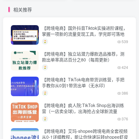
解析
相关推荐
【跨境电商】国外抖音Tiktok实操进阶课程，
掌握一项新的流量变现工具，学完即可落地
539
【跨境电商】独立站潜力爆款选品推荐，测
款出单率高达百分之80（每周更新）
424
【跨境电商】TikTok电商带货训练营，手把
手教你从0到1带货出单（无水印）
386
【跨境电商】疯人院:TikTok Shop出海训练
营（一店卖全球)，出海抢占全球新流量
376
【跨境电商】艾玛-shopee跨境电商全套视频
从0-1详细教程，能让你快速玩转shopee虾皮