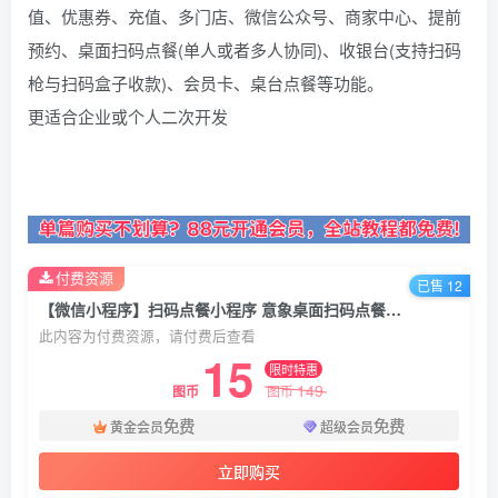
值、优惠券、充值、多门店、微信公众号、商家中心、提前
预约、桌面扫码点餐(单人或者多人协同)、收银台(支持扫码
枪与扫码盒子收款)、会员卡、桌台点餐等功能。
更适合企业或个人二次开发
付费资源
已售 12
【微信小程序】扫码点餐小程序 意象桌面扫码点餐小程序系统_开源
此内容为付费资源，请付费后查看
15
限时特惠
149
图币
图币
免费
免费
黄金会员
超级会员
立即购买