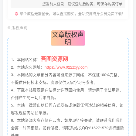
您当前未登录！建议登陆后购买，可保存购买订单
单个教程无需登录，可以直接购买；全站资源终身会员免费下载！
©
版权声明
文章版权声
明
吾图资源网
1、本网站名称：
2、本站永久网址：
https://www.022zxyy.com
3、本网站的文章部分内容可能来源于网络，不保证100%完整、
不提供任何技术支持。资源仅供大家学习与参考。
4、下载本站资源请在法律允许范围内使用，请勿用于非法用途，
否则产生的一切后果自负。
5、本站一律禁止以任何方式发布或转载任何违法的相关信息，访
客发现请向站长举报。
6、本站资源大多存储在云盘，如发现链接失效，请联系我们我们
会第一时间更新。如有侵权，请联系站长QQ:815271572进行删除
处理。