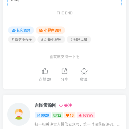
THE END
其它源码
小程序源码
# 微信小程序
# 点餐小程序
# 扫码点餐
喜欢就支持一下吧
点赞
26
分享
收藏
吾图资源网
关注
6626
32
16
169W+
扫一扫关注官方微信公众号，第一时间获取源码、网赚项目资源教程，自媒体等知识干货，让互联网创业赚钱更简单。