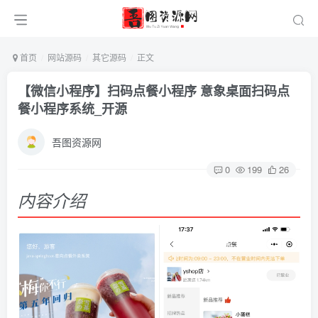
首页
网站源码
其它源码
正文
【微信小程序】扫码点餐小程序 意象桌面扫码点
餐小程序系统_开源
吾图资源网
0
199
26
内容介绍