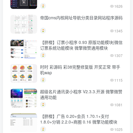
1626
帝国cms内核网址导航分类目录网站程序源码
1345
【脐橙】订票小程序 0.93 原版功能模块|微信
订票系统功能模块 微擎微赞通用模块
1307
时时 彩源码 彩38完整修复版 开奖正常 带手
机wap
1115
超级名片通讯录小程序 V2.3.3.开源 微擎微赞
通用功能
1081
【脐橙】广告 0.20+会员 1.70.1+支付
1.8.0+分销 2.2.0+商圈 0.16 微擎功能模块
1025