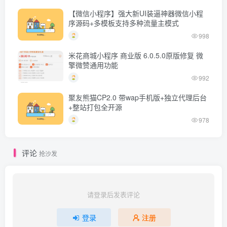
【微信小程序】强大新UI装逼神器微信小程
序源码+多模板支持多种流量主模式
998
米花商城小程序 商业版 6.0.5.0原版修复 微
擎微赞通用功能
992
聚友熊猫CP2.0 带wap手机版+独立代理后台
+整站打包全开源
978
评论
抢沙发
请登录后发表评论
登录
注册