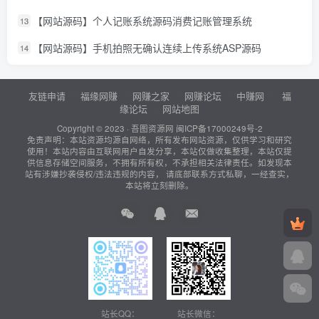
【网站源码】个人记账系统源码消费记账管理系统
13
【网站源码】手机拍照无确认连续上传系统ASP源码
14
友链申请
福缘网赚
网赚之家
网赚论坛
中赚网
福
缘论坛
网站地图
Copyright © 2023 ·
吾图资源网
闽ICP备17000249号-2
免责声明：本站资源均源自网络，所有发布网站资源，仅供学习和研究
使用！本站内容由互联网用户自发分享，本站仅做收集整理，本站仅提
供信息存储空间服务，不拥有所有权，不承担相关法律责任。如发现本
站有涉嫌抄袭侵权/违法违规的内容， 请底部联系方式私聊，一经查实，
本站将立刻删除。
站长QQ：
站长微信：