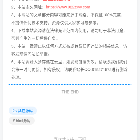
2、本站永久网址：
https://www.022zxyy.com
3、本网站的文章部分内容可能来源于网络，不保证100%完整、
不提供任何技术支持。资源仅供大家学习与参考。
4、下载本站资源请在法律允许范围内使用，请勿用于非法用途，
否则产生的一切后果自负。
5、本站一律禁止以任何方式发布或转载任何违法的相关信息，访
客发现请向站长举报。
6、本站资源大多存储在云盘，如发现链接失效，请联系我们我们
会第一时间更新。如有侵权，请联系站长QQ:815271572进行删除
处理。
THE END
其它源码
# html源码
喜欢就支持一下吧