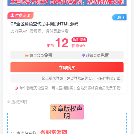
付费资源
已售 8
CF全区角色查询助手网页HTML源码
此内容为付费资源，请付费后查看
12
限时特惠
49
图币
图币
免费
免费
黄金会员
超级会员
立即购买
您当前未登录！建议登陆后购买，可保存购买订单
单个教程无需登录，可以直接购买；全站资源终身会员免费下载！
©
版权声明
文章版权声
明
吾图资源网
1、本网站名称：