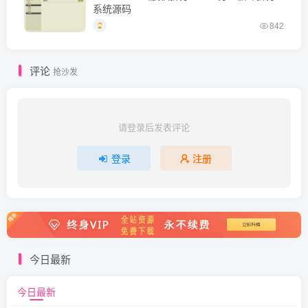
系统源码
842
评论
抢沙发
请登录后发表评论
登录
注册
今日最新
今日最新