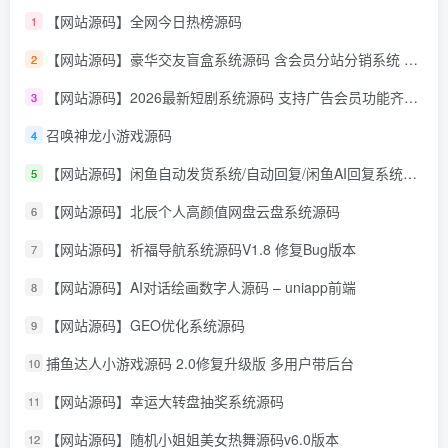
【网站源码】全网今日热榜源码
1
【网站源码】豪华交友盲盒系统源码 含会员分站分销系统 可易支付
2
【网站源码】2026最新短剧系统源码 支持广告会员功能齐全短剧源码
3
召唤神龙小游戏源码
4
【网站源码】闲鱼自动发货系统/自动回复/闲鱼AI回复系统源码
5
【网站源码】北辰个人高颜值网盘云盘系统源码
6
【网站源码】祈福导航系统源码V1.8 修复Bug版本
7
【网站源码】AI对话绘画数字人源码 – uniapp前端
8
【网站源码】GEO优化系统源码
9
捕鱼达人小游戏源码 2.0修复升级版 多用户带后台
10
【网站源码】幸运大转盘抽奖系统源码
11
【网站源码】随机小姐姐美女热舞源码v6.0版本
12