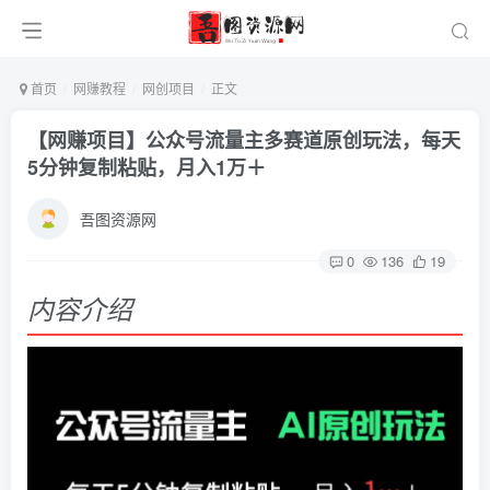
首页
网赚教程
网创项目
正文
【网赚项目】公众号流量主多赛道原创玩法，每天
5分钟复制粘贴，月入1万＋
吾图资源网
0
136
19
内容介绍