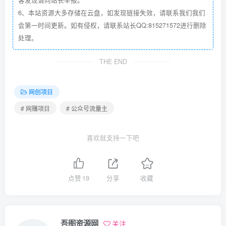
6、本站资源大多存储在云盘，如发现链接失效，请联系我们我们
会第一时间更新。如有侵权，请联系站长QQ:815271572进行删除
处理。
THE END
网创项目
# 网赚项目
# 公众号流量主
喜欢就支持一下吧
点赞
19
分享
收藏
吾图资源网
关注