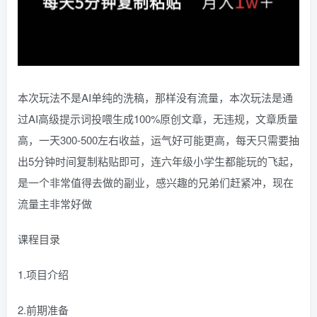
本次玩法不是AI单纯的洗稿，那样没有流量，本次玩法是通
过AI高级提示词投喂生成100%原创文章，无违规，文章质量
高，一天300-500左右收益，运气好可能更高，每天只需要抽
出5分钟时间复制粘贴即可，连六年级小学生都能玩的飞起，
是一个非常值得去做的副业，感兴趣的兄弟们赶紧冲，现在
流量主非常好做
课程目录
1.项目介绍
2.前期准备