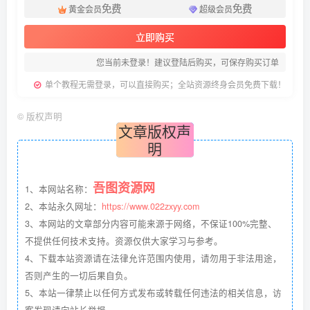
免费
免费
黄金会员
超级会员
立即购买
您当前未登录！建议登陆后购买，可保存购买订单
单个教程无需登录，可以直接购买；全站资源终身会员免费下载！
©
版权声明
文章版权声
明
吾图资源网
1、本网站名称：
2、本站永久网址：
https://www.022zxyy.com
3、本网站的文章部分内容可能来源于网络，不保证100%完整、
不提供任何技术支持。资源仅供大家学习与参考。
4、下载本站资源请在法律允许范围内使用，请勿用于非法用途，
否则产生的一切后果自负。
5、本站一律禁止以任何方式发布或转载任何违法的相关信息，访
客发现请向站长举报。