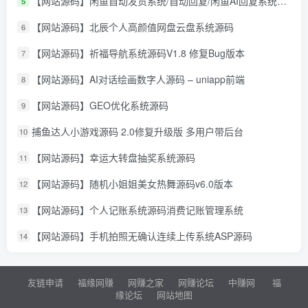
【网站源码】闲鱼自动发货系统/自动回复/闲鱼AI回复系统源码
5
【网站源码】北辰个人高颜值网盘云盘系统源码
6
【网站源码】祈福导航系统源码V1.8 修复Bug版本
7
【网站源码】AI对话绘画数字人源码 – uniapp前端
8
【网站源码】GEO优化系统源码
9
捕鱼达人小游戏源码 2.0修复升级版 多用户带后台
10
【网站源码】幸运大转盘抽奖系统源码
11
【网站源码】随机小姐姐美女热舞源码v6.0版本
12
【网站源码】个人记账系统源码消费记账管理系统
13
【网站源码】手机拍照无确认连续上传系统ASP源码
14
友链申请
福缘网赚
网赚之家
网赚论坛
中赚网
福
缘论坛
网站地图