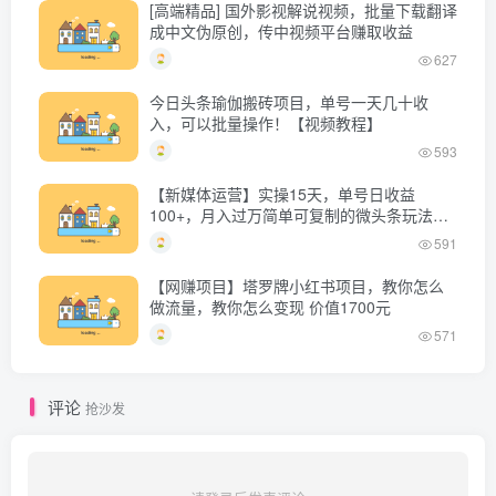
[高端精品] 国外影视解说视频，批量下载翻译
成中文伪原创，传中视频平台赚取收益
627
今日头条瑜伽搬砖项目，单号一天几十收
入，可以批量操作！【视频教程】
593
【新媒体运营】实操15天，单号日收益
100+，月入过万简单可复制的微头条玩法
【付费文章】
591
【网赚项目】塔罗牌小红书项目，教你怎么
做流量，教你怎么变现 价值1700元
571
评论
抢沙发