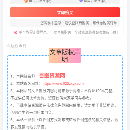
免费
免费
黄金会员
超级会员
立即购买
您当前未登录！建议登陆后购买，可保存购买订单
单个教程无需登录，可以直接购买；全站资源终身会员免费下载！
©
版权声明
文章版权声
明
吾图资源网
1、本网站名称：
2、本站永久网址：
https://www.022zxyy.com
3、本网站的文章部分内容可能来源于网络，不保证100%完整、
不提供任何技术支持。资源仅供大家学习与参考。
4、下载本站资源请在法律允许范围内使用，请勿用于非法用途，
否则产生的一切后果自负。
5、本站一律禁止以任何方式发布或转载任何违法的相关信息，访
客发现请向站长举报。