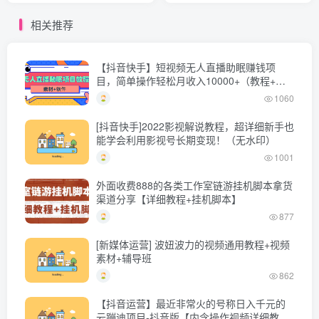
松变现
相关推荐
【抖音快手】短视频无人直播助眠赚钱项
目，简单操作轻松月收入10000+（教程+素
材+软件）
1060
[抖音快手]2022影视解说教程，超详细新手也
能学会利用影视号长期变现！（无水印）
1001
外面收费888的各类工作室链游挂机脚本拿货
渠道分享【详细教程+挂机脚本】
877
[新媒体运营] 波妞波力的视频通用教程+视频
素材+辅导班
862
【抖音运营】最近非常火的号称日入千元的
云蹦迪项目-抖音版【内含操作视频详细教