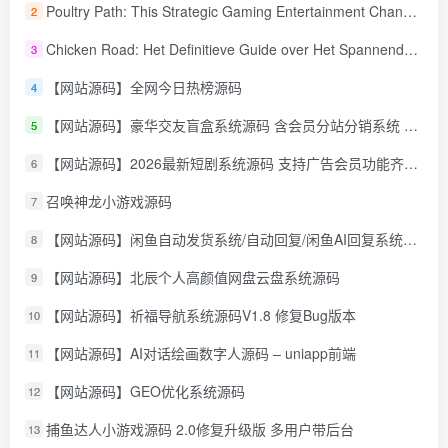
Poultry Path: This Strategic Gaming Entertainment Changing Sequence Forecasting
2
Chicken Road: Het Definitieve Guide over Het Spannende Gokspel
3
【网站源码】全网今日热榜源码
4
【网站源码】豪华交友盲盒系统源码 含会员分站分销系统 可易支付
5
【网站源码】2026最新短剧系统源码 支持广告会员功能齐全短剧源码
6
召唤神龙小游戏源码
7
【网站源码】闲鱼自动发货系统/自动回复/闲鱼AI回复系统源码
8
【网站源码】北辰个人高颜值网盘云盘系统源码
9
【网站源码】祈福导航系统源码V1.8 修复Bug版本
10
【网站源码】AI对话绘画数字人源码 – uniapp前端
11
【网站源码】GEO优化系统源码
12
捕鱼达人小游戏源码 2.0修复升级版 多用户带后台
13