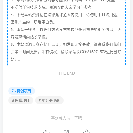
不提供任何技术支持。资源仅供大家学习与参考。
4、下载本站资源请在法律允许范围内使用，请勿用于非法用途，
否则产生的一切后果自负。
5、本站一律禁止以任何方式发布或转载任何违法的相关信息，访
客发现请向站长举报。
6、本站资源大多存储在云盘，如发现链接失效，请联系我们我们
会第一时间更新。如有侵权，请联系站长QQ:815271572进行删除
处理。
THE END
网创项目
# 网赚项目
# 小红书电商
喜欢就支持一下吧