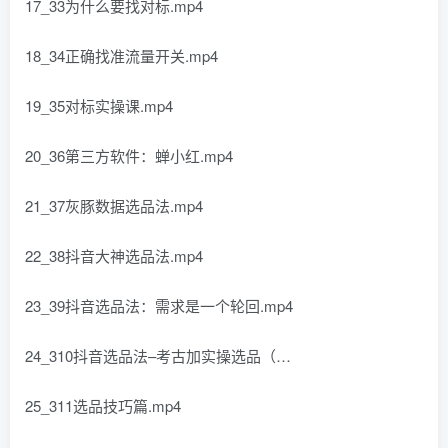
17_33为什么要找对标.mp4
18_34正确找准流量开关.mp4
19_35对标实操课.mp4
20_36第三方软件：蝉小红.mp4
21_37灰豚数据选品法.mp4
22_38抖音大神选品法.mp4
23_39抖音选品法：需求是一个轮回.mp4
24_310抖音选品法–考古加实操选品（…
25_311选品技巧篇.mp4