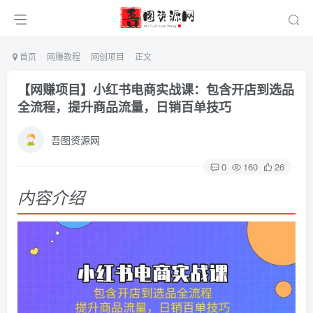
首页
网赚教程
网创项目
正文
【网赚项目】小红书电商实战课：包含开店到选品
全流程，提升商品流量，日销百单技巧
吾图资源网
0
160
26
内容介绍