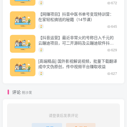
672
【网赚项目】抖音中医书单号变现特训营：
在家轻松搞钱的秘籍（14节课）
645
【抖音运营】最近非常火的号称日入千元的
云蹦迪项目，可二开源码及云蹦迪软件抖音
版
629
[高端精品] 国外影视解说视频，批量下载翻译
成中文伪原创，传中视频平台赚取收益
627
评论
抢沙发
请登录后发表评论