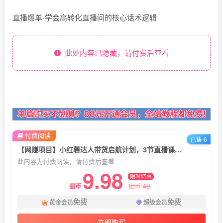
直播爆单-学会高转化直播间的核心话术逻辑
此处内容已隐藏，请付费后查看
付费阅读
已售 6
【网赚项目】小红薯达人带货启航计划，3节直播课从0-1入门小红书
此内容为付费阅读，请付费后查看
9.98
限时特惠
49
图币
图币
免费
免费
黄金会员
超级会员
立即购买