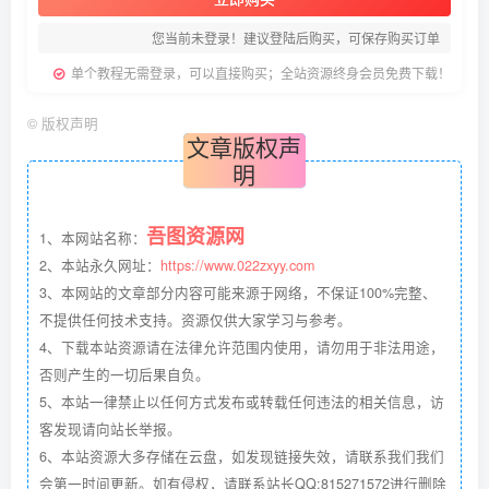
您当前未登录！建议登陆后购买，可保存购买订单
单个教程无需登录，可以直接购买；全站资源终身会员免费下载！
©
版权声明
文章版权声
明
吾图资源网
1、本网站名称：
2、本站永久网址：
https://www.022zxyy.com
3、本网站的文章部分内容可能来源于网络，不保证100%完整、
不提供任何技术支持。资源仅供大家学习与参考。
4、下载本站资源请在法律允许范围内使用，请勿用于非法用途，
否则产生的一切后果自负。
5、本站一律禁止以任何方式发布或转载任何违法的相关信息，访
客发现请向站长举报。
6、本站资源大多存储在云盘，如发现链接失效，请联系我们我们
会第一时间更新。如有侵权，请联系站长QQ:815271572进行删除