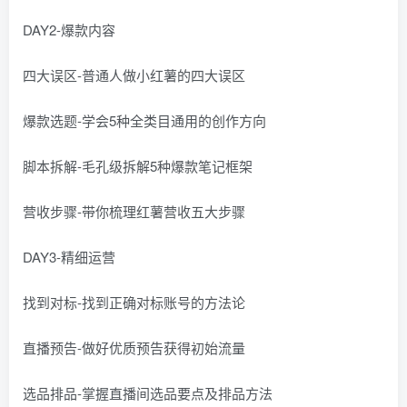
DAY2-爆款内容
四大误区-普通人做小红薯的四大误区
爆款选题-学会5种全类目通用的创作方向
脚本拆解-毛孔级拆解5种爆款笔记框架
营收步骤-带你梳理红薯营收五大步骤
DAY3-精细运营
找到对标-找到正确对标账号的方法论
直播预告-做好优质预告获得初始流量
选品排品-掌握直播间选品要点及排品方法