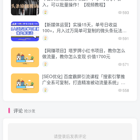
入，可以批量操作！【视频教程】
593
【新媒体运营】实操15天，单号日收益
100+，月入过万简单可复制的微头条玩法
【付费文章】
591
【网赚项目】塔罗牌小红书项目，教你怎么
做流量，教你怎么变现 价值1700元
571
[SEO优化] 百度霸屏引流课程「搜索引擎推
广全系可复制，打造精准被动流量系统」附
带工具
558
评论
抢沙发
请登录后发表评论