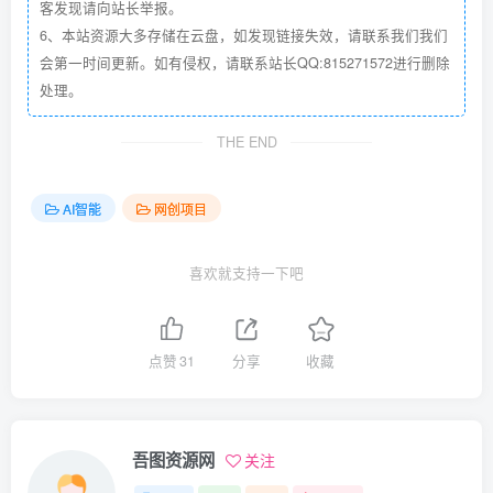
客发现请向站长举报。
6、本站资源大多存储在云盘，如发现链接失效，请联系我们我们
会第一时间更新。如有侵权，请联系站长QQ:815271572进行删除
处理。
THE END
AI智能
网创项目
喜欢就支持一下吧
点赞
31
分享
收藏
吾图资源网
关注