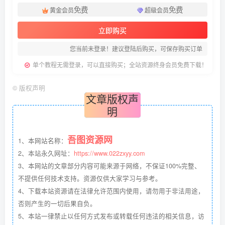
免费
免费
黄金会员
超级会员
立即购买
您当前未登录！建议登陆后购买，可保存购买订单
单个教程无需登录，可以直接购买；全站资源终身会员免费下载！
©
版权声明
文章版权声
明
吾图资源网
1、本网站名称：
2、本站永久网址：
https://www.022zxyy.com
3、本网站的文章部分内容可能来源于网络，不保证100%完整、
不提供任何技术支持。资源仅供大家学习与参考。
4、下载本站资源请在法律允许范围内使用，请勿用于非法用途，
否则产生的一切后果自负。
5、本站一律禁止以任何方式发布或转载任何违法的相关信息，访