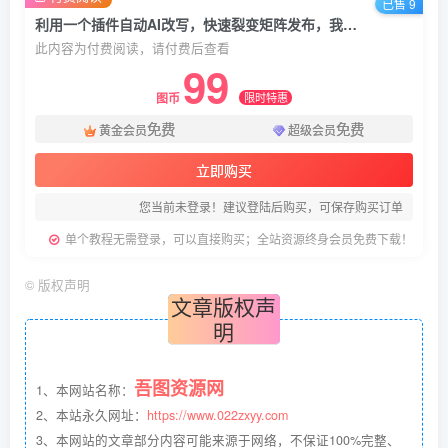
已售 9
利用一个插件自动AI改写，快速裂变矩阵发布，我目前300个号每月7W+
此内容为付费阅读，请付费后查看
99
限时特惠
图币
免费
免费
黄金会员
超级会员
立即购买
您当前未登录！建议登陆后购买，可保存购买订单
单个教程无需登录，可以直接购买；全站资源终身会员免费下载！
©
版权声明
文章版权声
明
吾图资源网
1、本网站名称：
2、本站永久网址：
https://www.022zxyy.com
3、本网站的文章部分内容可能来源于网络，不保证100%完整、