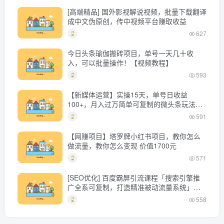
[高端精品] 国外影视解说视频，批量下载翻译
成中文伪原创，传中视频平台赚取收益
627
今日头条瑜伽搬砖项目，单号一天几十收
入，可以批量操作！【视频教程】
593
【新媒体运营】实操15天，单号日收益
100+，月入过万简单可复制的微头条玩法
【付费文章】
591
【网赚项目】塔罗牌小红书项目，教你怎么
做流量，教你怎么变现 价值1700元
571
[SEO优化] 百度霸屏引流课程「搜索引擎推
广全系可复制，打造精准被动流量系统」附
带工具
558