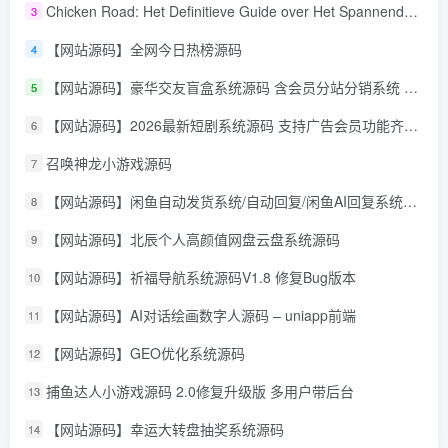
Chicken Road: Het Definitieve Guide over Het Spannende Gokspel
3
【网站源码】全网今日热榜源码
4
【网站源码】豪华交友盲盒系统源码 含会员分站分销系统 可易支付
5
【网站源码】2026最新短剧系统源码 支持广告会员功能齐全短剧源码
6
召唤神龙小游戏源码
7
【网站源码】闲鱼自动发货系统/自动回复/闲鱼AI回复系统源码
8
【网站源码】北辰个人高颜值网盘云盘系统源码
9
【网站源码】祈福导航系统源码V1.8 修复Bug版本
10
【网站源码】AI对话绘画数字人源码 – uniapp前端
11
【网站源码】GEO优化系统源码
12
捕鱼达人小游戏源码 2.0修复升级版 多用户带后台
13
【网站源码】幸运大转盘抽奖系统源码
14