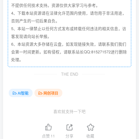
不提供任何技术支持。资源仅供大家学习与参考。
4、下载本站资源请在法律允许范围内使用，请勿用于非法用途，
否则产生的一切后果自负。
5、本站一律禁止以任何方式发布或转载任何违法的相关信息，访
客发现请向站长举报。
6、本站资源大多存储在云盘，如发现链接失效，请联系我们我们
会第一时间更新。如有侵权，请联系站长QQ:815271572进行删除
处理。
THE END
AI智能
网创项目
喜欢就支持一下吧
点赞
11
分享
收藏