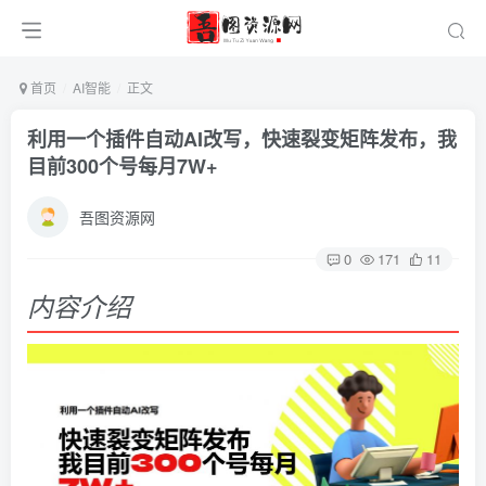
首页
AI智能
正文
利用一个插件自动AI改写，快速裂变矩阵发布，我
目前300个号每月7W+
吾图资源网
0
171
11
内容介绍