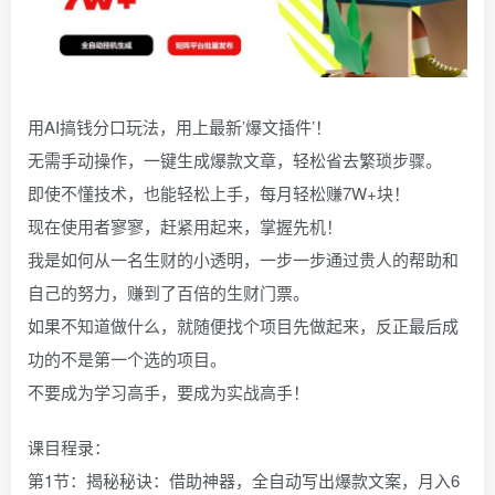
用AI搞钱分口玩法，用上最新’爆文插件’！
无需手动操作，一键生成爆款文章，轻松省去繁琐步骤。
即使不懂技术，也能轻松上手，每月轻松赚7W+块！
现在使用者寥寥，赶紧用起来，掌握先机！
我是如何从一名生财的小透明，一步一步通过贵人的帮助和
自己的努力，赚到了百倍的生财门票。
如果不知道做什么，就随便找个项目先做起来，反正最后成
功的不是第一个选的项目。
不要成为学习高手，要成为实战高手！
课目程录：
第1节：揭秘秘诀：借助神器，全自动写出爆款文案，月入6