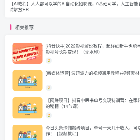
【AI教程】人人都可以学的AI自动化招聘课，0基础可学，人工智能
聘解放HR
相关推荐
[抖音快手]2022影视解说教程，超详细新手也能
影视号长期变现！（无水印）
[新媒体运营] 波妞波力的视频通用教程+视频素材
【网赚项目】抖音中医书单号变现特训营：在家
的秘籍（14节课）
今日头条瑜伽搬砖项目，单号一天几十收入，可
作！【视频教程】