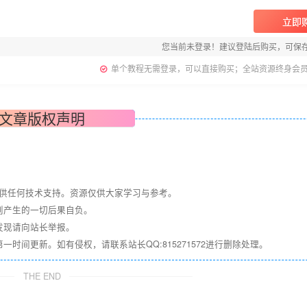
立即
您当前未登录！建议登陆后购买，可保
单个教程无需登录，可以直接购买；全站资源终身会
文章版权声明
提供任何技术支持。资源仅供大家学习与参考。
则产生的一切后果自负。
发现请向站长举报。
间更新。如有侵权，请联系站长QQ:815271572进行删除处理。
THE END