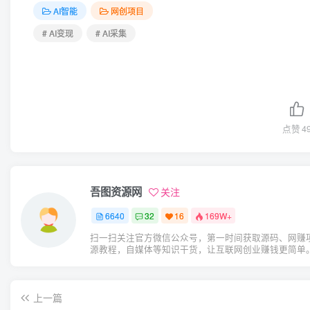
AI智能
网创项目
# AI变现
# AI采集
点赞
4
吾图资源网
关注
6640
32
16
169W+
扫一扫关注官方微信公众号，第一时间获取源码、网赚
源教程，自媒体等知识干货，让互联网创业赚钱更简单
上一篇