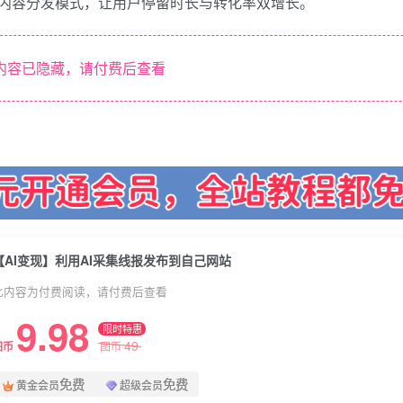
内容分发模式，让用户停留时长与转化率双增长。
内容已隐藏，请付费后查看
【AI变现】利用AI采集线报发布到自己网站
此内容为付费阅读，请付费后查看
9.98
限时特惠
49
图币
图币
免费
免费
黄金会员
超级会员