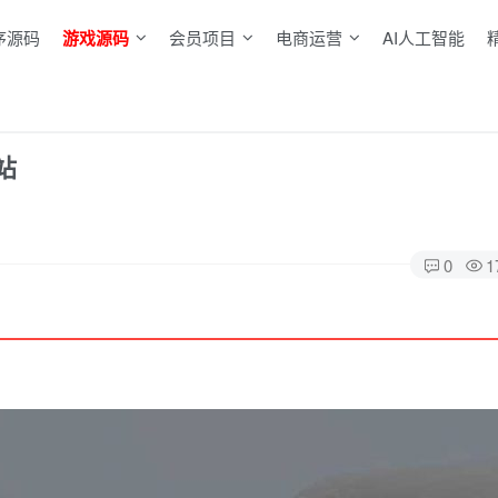
序源码
游戏源码
会员项目
电商运营
AI人工智能
站
0
1