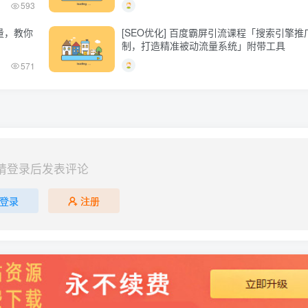
593
量，教你
[SEO优化] 百度霸屏引流课程「搜索引擎
制，打造精准被动流量系统」附带工具
571
请登录后发表评论
登录
注册