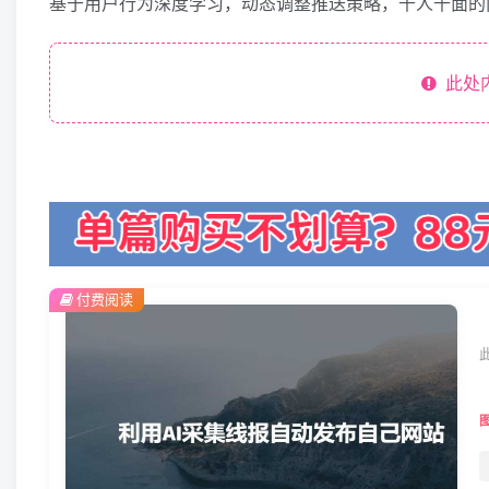
基于用户行为深度学习，动态调整推送策略，千人千面的
此处
付费阅读