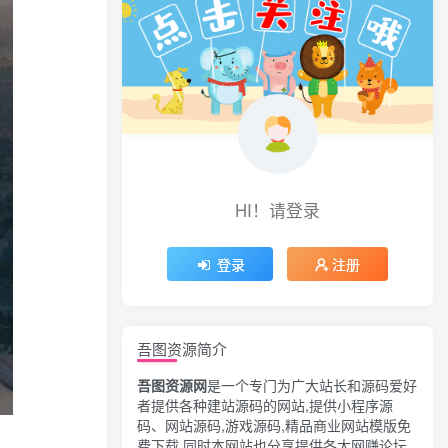
HI！请登录
登录
注册
吾图资源简介
吾图资源网
是一个专门为广大站长和源码爱好
者提供各种建站源码的网站,提供小程序源
码、网站源码,游戏源码,精品商业网站模版免
费下载,同时本网站也分享提供各大网赚论坛