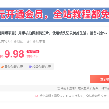
【网赚项目】用手机拍微剧情短片，使用镜头记录美
此内容为付费阅读，请付费后查看
9.98
限时特惠
49
图币
图币
免费
免费
黄金会员
超级会员
立即
您当前未登录！建议登陆后购买，可保
单个教程无需登录，可以直接购买；全站资源终身会