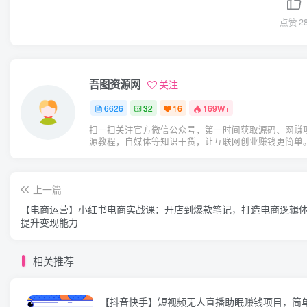
点赞
2
吾图资源网
关注
6626
32
16
169W+
扫一扫关注官方微信公众号，第一时间获取源码、网赚
源教程，自媒体等知识干货，让互联网创业赚钱更简单
上一篇
【电商运营】小红书电商实战课：开店到爆款笔记，打造电商逻辑
提升变现能力
相关推荐
【抖音快手】短视频无人直播助眠赚钱项目，简