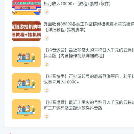
松月收入10000+（教程+素材+软件）
外面收费888的各类工作室链游挂机脚本拿货渠
【详细教程+挂机脚本】
【抖音运营】最近非常火的号称日入千元的云蹦迪
抖音版【内含操作视频详细教程】
【抖音快手】可批量起号的最新蓝海项目，利用
故事号月入10000+
【抖音运营】最近非常火的号称日入千元的云蹦
可二开源码及云蹦迪软件抖音版