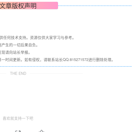
文章版权声明
提供任何技术支持。资源仅供大家学习与参考。
则产生的一切后果自负。
发现请向站长举报。
间更新。如有侵权，请联系站长QQ:815271572进行删除处理。
THE END
喜欢就支持一下吧