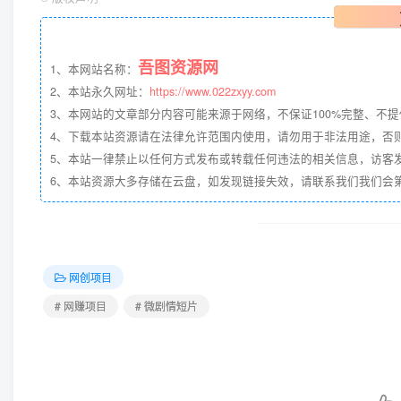
吾图资源网
1、本网站名称：
2、本站永久网址：
https://www.022zxyy.com
3、本网站的文章部分内容可能来源于网络，不保证100%完整、不
4、下载本站资源请在法律允许范围内使用，请勿用于非法用途，否
5、本站一律禁止以任何方式发布或转载任何违法的相关信息，访客
6、本站资源大多存储在云盘，如发现链接失效，请联系我们我们会第一时
网创项目
# 网赚项目
# 微剧情短片