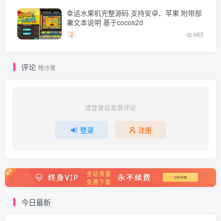
幸运水果机完整源码 支持安卓、苹果 附带部
署文本说明 基于cocos2d
965
评论
抢沙发
请登录后发表评论
登录
注册
今日最新