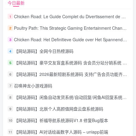
今日最新
Chicken Road: Le Guide Complet du Divertissement de Maison de Jeu Stratégique
1
Poultry Path: This Strategic Gaming Entertainment Changing Sequence Forecasting
2
Chicken Road: Het Definitieve Guide over Het Spannende Gokspel
3
【网站源码】全网今日热榜源码
4
【网站源码】豪华交友盲盒系统源码 含会员分站分销系统 可易支付
5
【网站源码】2026最新短剧系统源码 支持广告会员功能齐全短剧源码
6
召唤神龙小游戏源码
7
【网站源码】闲鱼自动发货系统/自动回复/闲鱼AI回复系统源码
8
【网站源码】北辰个人高颜值网盘云盘系统源码
9
【网站源码】祈福导航系统源码V1.8 修复Bug版本
10
【网站源码】AI对话绘画数字人源码 – uniapp前端
11