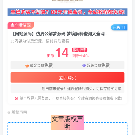
付费资源
已售 11
【网站源码】仿周公解梦源码 梦境解释查询大全网站模板 星座网站源码
此内容为付费资源，请付费后查看
14
限时特惠
149
图币
图币
免费
免费
黄金会员
超级会员
立即购买
您当前未登录！建议登陆后购买，可保存购买订单
单个教程无需登录，可以直接购买；全站资源终身会员免费下载！
©
版权声明
文章版权声
明