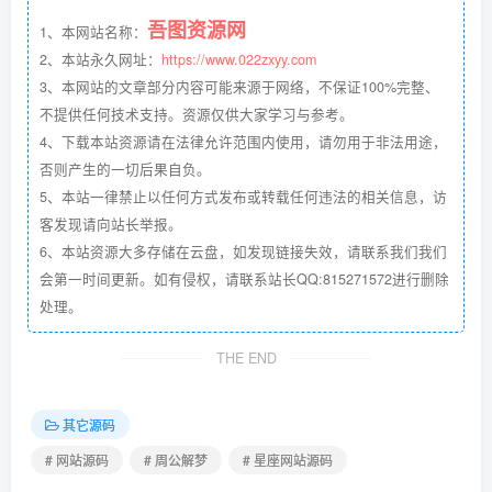
吾图资源网
1、本网站名称：
2、本站永久网址：
https://www.022zxyy.com
3、本网站的文章部分内容可能来源于网络，不保证100%完整、
不提供任何技术支持。资源仅供大家学习与参考。
4、下载本站资源请在法律允许范围内使用，请勿用于非法用途，
否则产生的一切后果自负。
5、本站一律禁止以任何方式发布或转载任何违法的相关信息，访
客发现请向站长举报。
6、本站资源大多存储在云盘，如发现链接失效，请联系我们我们
会第一时间更新。如有侵权，请联系站长QQ:815271572进行删除
处理。
THE END
其它源码
# 网站源码
# 周公解梦
# 星座网站源码