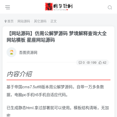
首页
网站源码
其它源码
正文
【网站源码】仿周公解梦源码 梦境解释查询大全
网站模板 星座网站源码
吾图资源网
0
199
42
内容介绍
基于帝国cms7.5utf8版本周公解梦源码，自带一万多条数
据，电脑pc手机h5手机自适应代码。
已生成静态html.拿过部署就可以使用。模板结构清晰，无加
密